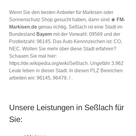
Wenn Sie den besten Anbieter für Markisen oder
Sonnenschutz Shop gesucht haben, dann sind
☀️ FM-
Markisen.de
genau richtig. Seßlach ist eine Stadt im
Bundesland
Bayern
mit der Vorwahl: 09569 und der
Postleitzahl: 96145. Das Auto Kennnzeichen ist: CO,
NEC. Wollen Sie mehr über diese Stadt erfahren?
Schauen Sie mal hier:
https://de.wikipedia.org/wiki/Seßlach. Ungefähr 3.962
Leute leben in dieser Stadt. In diesen PLZ Bereichen
arbeiten wir: 96145, 96479, / .
Unsere Leistungen in Seßlach für
Sie: