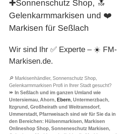
✚Sonnenschutz Shop, 🔝
Gelenkarmmarkisen und ❤️
Markisen für Seßlach
Wir sind Ihr ✅ Experte – ☀️ FM-
Markisen.de.
🔎 Markisenhändler, Sonnenschutz Shop,
Gelenkarmmarkisen Profi in Ihrer Stadt gesucht?
⏩ In Seßlach und im ganzen Umland wie
Untersiemau, Ahorn,
Ebern
, Untermerzbach,
Itzgrund, Großheirath und Weitramsdorf,
Ummerstadt, Pfarrweisach sind wir für Sie da in
den Bereichen: Hülsenmarkisen, Markisen
Onlineshop Shop, Sonneneschutz Markisen,