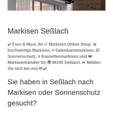
Markisen Seßlach
✔️ Four & More, Ihr ✅ Markisen Online Shop. ☀️
hochwertige Markisen, ⭐ Gelenkarmmarkisen, ☑️
Sonnenschutz, ⭐ Kassettenmarkisen und ❤️
Markisenhändler für 🌍 96145 Seßlach. ⏩ Melden
Sie sich bei uns ✉ ✔️.
Sie haben in Seßlach nach
Markisen oder Sonnenschutz
gesucht?