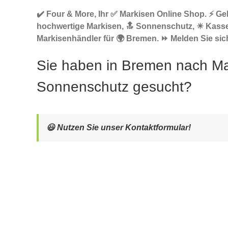
✔️ Four & More, Ihr ✅ Markisen Online Shop. ⚡ G
hochwertige Markisen, 🔝 Sonnenschutz, ☀ Kasse
Markisenhändler für 🌍 Bremen. ⏩ Melden Sie sich
Sie haben in Bremen nach Ma
Sonnenschutz gesucht?
😃 Nutzen Sie unser Kontaktformular!