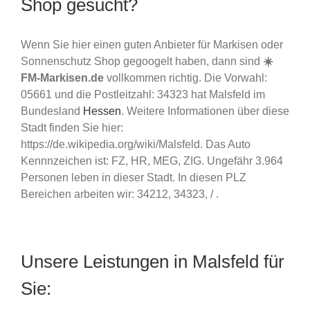
Shop gesucht?
Wenn Sie hier einen guten Anbieter für Markisen oder
Sonnenschutz Shop gegoogelt haben, dann sind
☀️
FM-Markisen.de
vollkommen richtig. Die Vorwahl:
05661 und die Postleitzahl: 34323 hat Malsfeld im
Bundesland
Hessen
. Weitere Informationen über diese
Stadt finden Sie hier:
https://de.wikipedia.org/wiki/Malsfeld. Das Auto
Kennnzeichen ist: FZ, HR, MEG, ZIG. Ungefähr 3.964
Personen leben in dieser Stadt. In diesen PLZ
Bereichen arbeiten wir: 34212, 34323, / .
Unsere Leistungen in Malsfeld für
Sie: