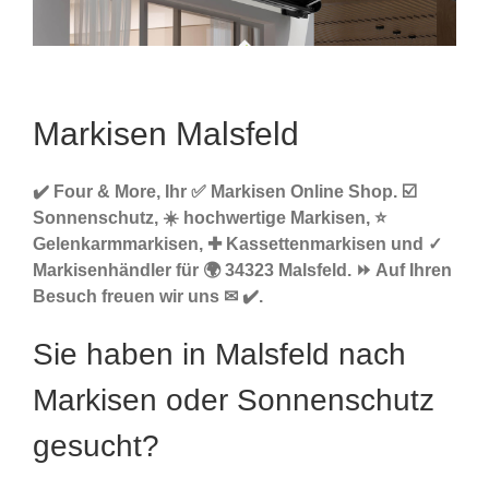
Markisen Malsfeld
✔️ Four & More, Ihr ✅ Markisen Online Shop. ☑️
Sonnenschutz, ☀️ hochwertige Markisen, ⭐
Gelenkarmmarkisen, ✚ Kassettenmarkisen und ✓
Markisenhändler für 🌍 34323 Malsfeld. ⏩ Auf Ihren
Besuch freuen wir uns ✉ ✔️.
Sie haben in Malsfeld nach
Markisen oder Sonnenschutz
gesucht?