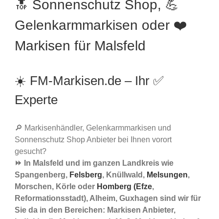
🔝 Sonnenschutz Shop, 💪
Gelenkarmmarkisen oder ❤️
Markisen für Malsfeld
☀️ FM-Markisen.de – Ihr ✅
Experte
🔎 Markisenhändler, Gelenkarmmarkisen und
Sonnenschutz Shop Anbieter bei Ihnen vorort
gesucht?
⏩ In Malsfeld und im ganzen Landkreis wie
Spangenberg,
Felsberg
, Knüllwald,
Melsungen
,
Morschen, Körle oder
Homberg (Efze
,
Reformationsstadt), Alheim, Guxhagen sind wir für
Sie da in den Bereichen: Markisen Anbieter,