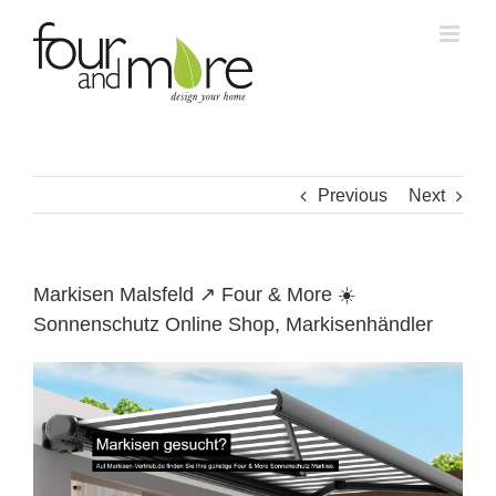
Skip
to
content
Previous
Next
Markisen Malsfeld ↗️ Four & More ☀️
Sonnenschutz Online Shop, Markisenhändler