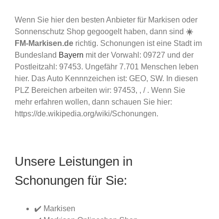
Wenn Sie hier den besten Anbieter für Markisen oder
Sonnenschutz Shop gegoogelt haben, dann sind
☀️
FM-Markisen.de
richtig. Schonungen ist eine Stadt im
Bundesland
Bayern
mit der Vorwahl: 09727 und der
Postleitzahl: 97453. Ungefähr 7.701 Menschen leben
hier. Das Auto Kennnzeichen ist: GEO, SW. In diesen
PLZ Bereichen arbeiten wir: 97453, , / . Wenn Sie
mehr erfahren wollen, dann schauen Sie hier:
https://de.wikipedia.org/wiki/Schonungen.
Unsere Leistungen in
Schonungen für Sie:
✔️ Markisen