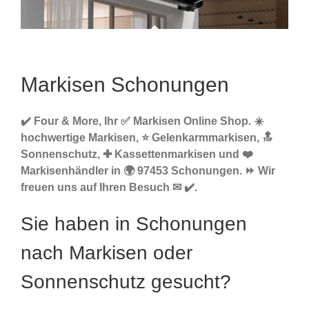
Markisen Schonungen
✔️ Four & More, Ihr ✅ Markisen Online Shop. ☀️
hochwertige Markisen, ⭐ Gelenkarmmarkisen, 🔝
Sonnenschutz, ✚ Kassettenmarkisen und ❤️
Markisenhändler in 🌍 97453 Schonungen. ⏩ Wir
freuen uns auf Ihren Besuch ✉ ✔️.
Sie haben in Schonungen
nach Markisen oder
Sonnenschutz gesucht?