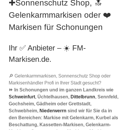
✚Sonnenschutz Shop, 🔝
Gelenkarmmarkisen oder ❤️
Markisen für Schonungen
Ihr ✅ Anbieter – ☀️ FM-
Markisen.de.
🔎 Gelenkarmmarkisen, Sonnenschutz Shop oder
Markisenhändler Profi in Ihrer Stadt gesucht?
⏩ In Schonungen und im ganzen Landkreis wie
Schweinfurt
, Üchtelhausen,
Dittelbrunn
, Sennfeld,
Gochsheim, Gädheim oder Grettstadt,
Schwebheim,
Niederwerrn
sind wir für Sie da in
den Bereichen: Markise mit Gelenkarm, Kurbel als
Beschattung, Kassetten-Markisen, Gelenkarm-