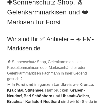
✚Sonnenschutz Shop, 🔝
Gelenkarmmarkisen und ❤️
Markisen für Forst
Wir sind Ihr ✅ Anbieter – ☀️ FM-
Markisen.de.
🔎 Sonnenschutz Shop, Gelenkarmmarkisen,
Kassettenmarkisen oder Markisenhändler oder
Gelenkarmmarkisen Fachmann in Ihrer Gegend
gesucht?
⏩ In Forst und im ganzen Landkreis wie Kronau,
Kraichtal
,
Stutensee
, Hambrücken,
Graben-
Neudorf
,
Bad Schönborn
und
Ubstadt-Weiher
,
Bruchsal
,
Karlsdorf-Neuthard
sind wir für Sie da in