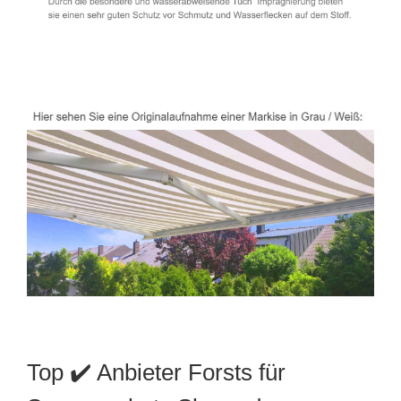
Top ✔️ Anbieter Forsts für