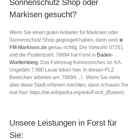
Sonnenschutz Shop oder
Markisen gesucht?
Wenn Sie einen guten Anbieter für Markisen oder
Sonnenschutz Shop gegoogelt haben, dann sind
☀️
FM-Markisen.de
genau richtig. Die Vorwahl: 07251
und die Postleitzahl: 76694 hat Forst in
Baden-
Württemberg
. Das Fahrzeug Kennnzeichen ist: KA.
Ungefähr 7.980 Leute leben hier. In diesen PLZ
Bereichen arbeiten wir: 76694, , / . Wenn Sie mehr
über diese Stadt erfahren möchten, dann schauen Sie
mal hier: https://de.wikipedia.org/wiki/Forst_(Baden).
Unsere Leistungen in Forst für
Sie: