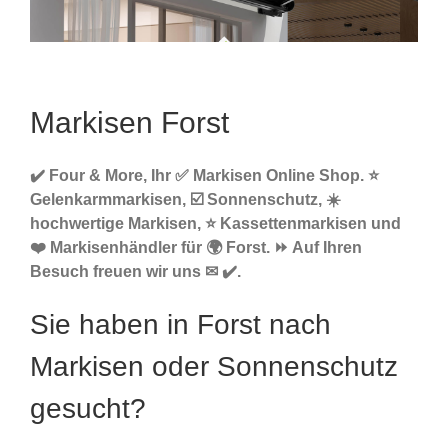
Markisen Forst
✔️ Four & More, Ihr ✅ Markisen Online Shop. ⭐
Gelenkarmmarkisen, ☑️ Sonnenschutz, ☀️
hochwertige Markisen, ⭐ Kassettenmarkisen und
❤️ Markisenhändler für 🌍 Forst. ⏩ Auf Ihren
Besuch freuen wir uns ✉ ✔️.
Sie haben in Forst nach
Markisen oder Sonnenschutz
gesucht?