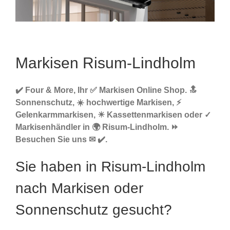
Markisen Risum-Lindholm
✔️ Four & More, Ihr ✅ Markisen Online Shop. 🔝
Sonnenschutz, ☀️ hochwertige Markisen, ⚡
Gelenkarmmarkisen, ☀ Kassettenmarkisen oder ✓
Markisenhändler in 🌍 Risum-Lindholm. ⏩
Besuchen Sie uns ✉ ✔️.
Sie haben in Risum-Lindholm
nach Markisen oder
Sonnenschutz gesucht?