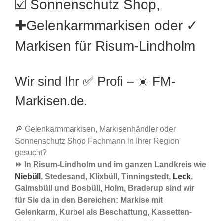
☑️ Sonnenschutz Shop,
✚Gelenkarmmarkisen oder ✓
Markisen für Risum-Lindholm
Wir sind Ihr ✅ Profi – ☀️ FM-
Markisen.de.
🔎 Gelenkarmmarkisen, Markisenhändler oder
Sonnenschutz Shop Fachmann in Ihrer Region
gesucht?
⏩ In Risum-Lindholm und im ganzen Landkreis wie
Niebüll
, Stedesand, Klixbüll, Tinningstedt,
Leck
,
Galmsbüll und Bosbüll, Holm, Braderup sind wir
für Sie da in den Bereichen: Markise mit
Gelenkarm, Kurbel als Beschattung, Kassetten-