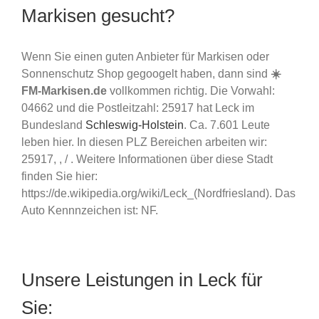
Markisen gesucht?
Wenn Sie einen guten Anbieter für Markisen oder
Sonnenschutz Shop gegoogelt haben, dann sind
☀️
FM-Markisen.de
vollkommen richtig. Die Vorwahl:
04662 und die Postleitzahl: 25917 hat Leck im
Bundesland
Schleswig-Holstein
. Ca. 7.601 Leute
leben hier. In diesen PLZ Bereichen arbeiten wir:
25917, , / . Weitere Informationen über diese Stadt
finden Sie hier:
https://de.wikipedia.org/wiki/Leck_(Nordfriesland). Das
Auto Kennnzeichen ist: NF.
Unsere Leistungen in Leck für
Sie: