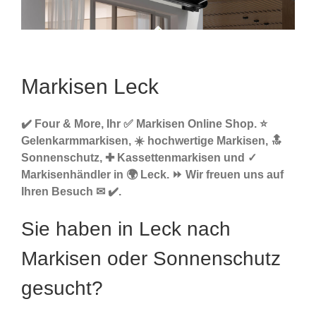
Markisen Leck
✔️ Four & More, Ihr ✅ Markisen Online Shop. ⭐
Gelenkarmmarkisen, ☀️ hochwertige Markisen, 🔝
Sonnenschutz, ✚ Kassettenmarkisen und ✓
Markisenhändler in 🌍 Leck. ⏩ Wir freuen uns auf
Ihren Besuch ✉ ✔️.
Sie haben in Leck nach
Markisen oder Sonnenschutz
gesucht?