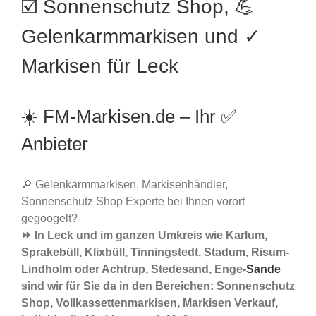
☑️ Sonnenschutz Shop, 💪
Gelenkarmmarkisen und ✓
Markisen für Leck
☀️ FM-Markisen.de – Ihr ✅
Anbieter
🔎 Gelenkarmmarkisen, Markisenhändler,
Sonnenschutz Shop Experte bei Ihnen vorort
gegoogelt?
⏩ In Leck und im ganzen Umkreis wie Karlum,
Sprakebüll, Klixbüll, Tinningstedt, Stadum, Risum-
Lindholm oder Achtrup, Stedesand, Enge-
Sande
sind wir für Sie da in den Bereichen: Sonnenschutz
Shop, Vollkassettenmarkisen, Markisen Verkauf,