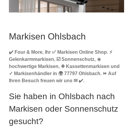
Markisen Ohlsbach
✔️ Four & More, Ihr ✅ Markisen Online Shop. ⚡
Gelenkarmmarkisen, ☑️ Sonnenschutz, ☀️
hochwertige Markisen, ✚ Kassettenmarkisen und
✓ Markisenhändler in 🌍 77797 Ohlsbach. ⏩ Auf
Ihren Besuch freuen wir uns ✉ ✔️.
Sie haben in Ohlsbach nach
Markisen oder Sonnenschutz
gesucht?