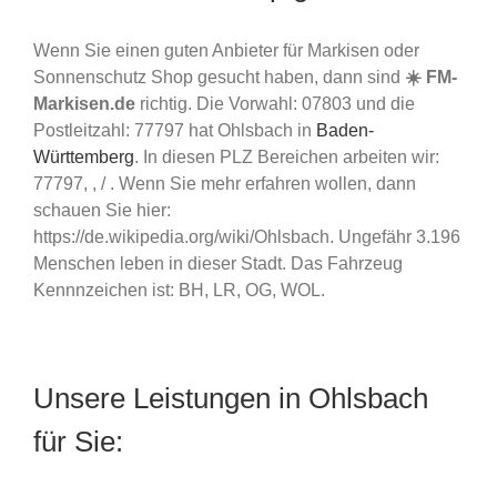
Wenn Sie einen guten Anbieter für Markisen oder
Sonnenschutz Shop gesucht haben, dann sind
☀️ FM-
Markisen.de
richtig. Die Vorwahl: 07803 und die
Postleitzahl: 77797 hat Ohlsbach in
Baden-
Württemberg
. In diesen PLZ Bereichen arbeiten wir:
77797, , / . Wenn Sie mehr erfahren wollen, dann
schauen Sie hier:
https://de.wikipedia.org/wiki/Ohlsbach. Ungefähr 3.196
Menschen leben in dieser Stadt. Das Fahrzeug
Kennnzeichen ist: BH, LR, OG, WOL.
Unsere Leistungen in Ohlsbach
für Sie: