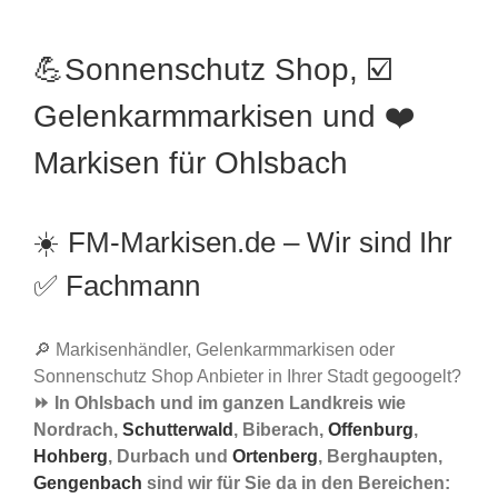
💪Sonnenschutz Shop, ☑️
Gelenkarmmarkisen und ❤️
Markisen für Ohlsbach
☀️ FM-Markisen.de – Wir sind Ihr
✅ Fachmann
🔎 Markisenhändler, Gelenkarmmarkisen oder
Sonnenschutz Shop Anbieter in Ihrer Stadt gegoogelt?
⏩ In Ohlsbach und im ganzen Landkreis wie
Nordrach,
Schutterwald
, Biberach,
Offenburg
,
Hohberg
, Durbach und
Ortenberg
, Berghaupten,
Gengenbach
sind wir für Sie da in den Bereichen: