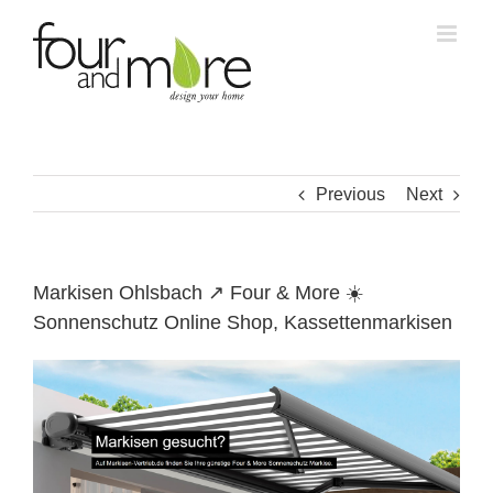
Skip
to
content
Previous
Next
Markisen Ohlsbach ↗️ Four & More ☀️
Sonnenschutz Online Shop, Kassettenmarkisen