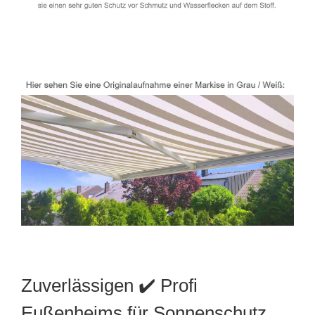
Zuverlässigen ✔️ Profi
Eußenheims für Sonnenschutz