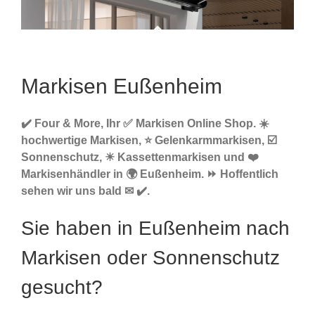
Markisen Eußenheim
✔️ Four & More, Ihr ✅ Markisen Online Shop. ☀️
hochwertige Markisen, ⭐ Gelenkarmmarkisen, ☑️
Sonnenschutz, ☀ Kassettenmarkisen und ❤️
Markisenhändler in 🌍 Eußenheim. ⏩ Hoffentlich
sehen wir uns bald ✉ ✔️.
Sie haben in Eußenheim nach
Markisen oder Sonnenschutz
gesucht?