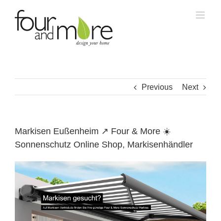
Skip
to
content
Previous
Next
Markisen Eußenheim ↗️ Four & More ☀️
Sonnenschutz Online Shop, Markisenhändler