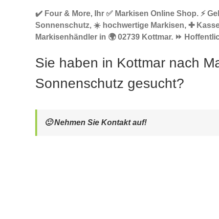
✔️ Four & More, Ihr ✅ Markisen Online Shop. ⚡ Ge
Sonnenschutz, ☀️ hochwertige Markisen, ✚ Kass
Markisenhändler in 🌍 02739 Kottmar. ⏩ Hoffentlic
Sie haben in Kottmar nach Ma
Sonnenschutz gesucht?
🙂 Nehmen Sie Kontakt auf!