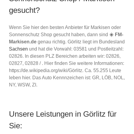
gesucht?
Wenn Sie hier den besten Anbieter für Markisen oder
Sonnenschutz Shop gesucht haben, dann sind
☀️ FM-
Markisen.de
genau richtig. Görlitz liegt im Bundesland
Sachsen
und hat die Vorwahl: 03581 und Postleitzahl:
02826. In diesen PLZ Bereichen arbeiten wir: 02826,
02827, 02828 / . Hier finden Sie weitere Informationen:
https://de.wikipedia.org/wiki/Görlitz. Ca. 55.255 Leute
leben hier. Das Auto Kennnzeichen ist: GR, LÖB, NOL,
NY, WSW, ZI.
Unsere Leistungen in Görlitz für
Sie: