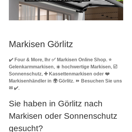
Markisen Görlitz
✔️ Four & More, Ihr ✅ Markisen Online Shop. ⭐
Gelenkarmmarkisen, ☀️ hochwertige Markisen, ☑️
Sonnenschutz, ✚ Kassettenmarkisen oder ❤️
Markisenhändler in 🌍 Görlitz. ⏩ Besuchen Sie uns
✉ ✔️.
Sie haben in Görlitz nach
Markisen oder Sonnenschutz
gesucht?