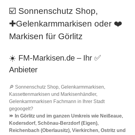
☑️ Sonnenschutz Shop,
✚Gelenkarmmarkisen oder ❤️
Markisen für Görlitz
☀️ FM-Markisen.de – Ihr ✅
Anbieter
🔎 Sonnenschutz Shop, Gelenkarmmarkisen,
Kassettenmarkisen und Markisenhändler,
Gelenkarmmarkisen Fachmann in Ihrer Stadt
gegoogelt?
⏩ In Görlitz und im ganzen Umkreis wie Neißeaue,
Kodersdorf, Schönau-Berzdorf (Eigen),
Reichenbach (Oberlausitz), Vierkirchen, Ostritz und