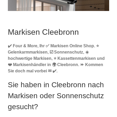
Markisen Cleebronn
✔️ Four & More, Ihr ✅ Markisen Online Shop. ⭐
Gelenkarmmarkisen, ☑️ Sonnenschutz, ☀️
hochwertige Markisen, ⭐ Kassettenmarkisen und
❤️ Markisenhändler in 🌍 Cleebronn. ⏩ Kommen
Sie doch mal vorbei ✉ ✔️.
Sie haben in Cleebronn nach
Markisen oder Sonnenschutz
gesucht?