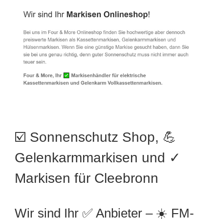
☑️ Sonnenschutz Shop, 💪
Gelenkarmmarkisen und ✓
Markisen für Cleebronn
Wir sind Ihr ✅ Anbieter – ☀️ FM-