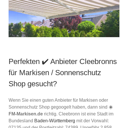
Perfekten ✔️ Anbieter Cleebronns
für Markisen / Sonnenschutz
Shop gesucht?
Wenn Sie einen guten Anbieter für Markisen oder
Sonnenschutz Shop gegoogelt haben, dann sind
☀️
FM-Markisen.de
richtig. Cleebronn ist eine Stadt im
Bundesland
Baden-Württemberg
mit der Vorwahl:
07135 und der Postleitzahl: 74389. Ungefähr 2.858