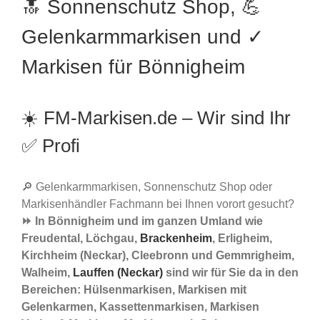
🔝 Sonnenschutz Shop, 💪
Gelenkarmmarkisen und ✓
Markisen für Bönnigheim
☀️ FM-Markisen.de – Wir sind Ihr
✅ Profi
🔎 Gelenkarmmarkisen, Sonnenschutz Shop oder
Markisenhändler Fachmann bei Ihnen vorort gesucht?
⏩ In Bönnigheim und im ganzen Umland wie
Freudental, Löchgau,
Brackenheim
, Erligheim,
Kirchheim (Neckar), Cleebronn und Gemmrigheim,
Walheim,
Lauffen (Neckar)
sind wir für Sie da in den
Bereichen: Hülsenmarkisen, Markisen mit
Gelenkarmen, Kassettenmarkisen, Markisen