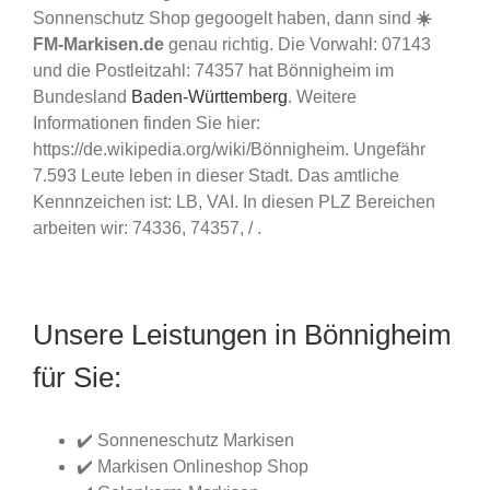
Sonnenschutz Shop gegoogelt haben, dann sind
☀️
FM-Markisen.de
genau richtig. Die Vorwahl: 07143
und die Postleitzahl: 74357 hat Bönnigheim im
Bundesland
Baden-Württemberg
. Weitere
Informationen finden Sie hier:
https://de.wikipedia.org/wiki/Bönnigheim. Ungefähr
7.593 Leute leben in dieser Stadt. Das amtliche
Kennnzeichen ist: LB, VAI. In diesen PLZ Bereichen
arbeiten wir: 74336, 74357, / .
Unsere Leistungen in Bönnigheim
für Sie:
✔️ Sonneneschutz Markisen
✔️ Markisen Onlineshop Shop