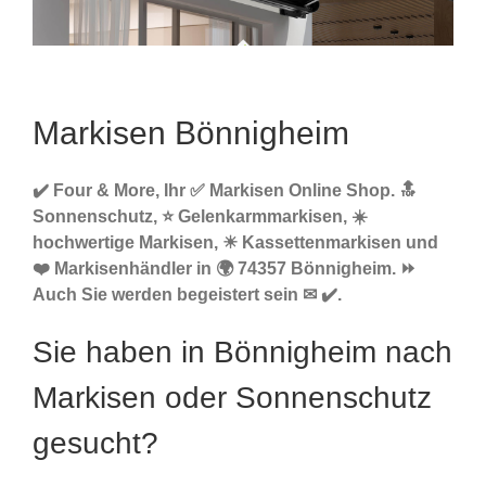
Markisen Bönnigheim
✔️ Four & More, Ihr ✅ Markisen Online Shop. 🔝
Sonnenschutz, ⭐ Gelenkarmmarkisen, ☀️
hochwertige Markisen, ☀ Kassettenmarkisen und
❤️ Markisenhändler in 🌍 74357 Bönnigheim. ⏩
Auch Sie werden begeistert sein ✉ ✔️.
Sie haben in Bönnigheim nach
Markisen oder Sonnenschutz
gesucht?