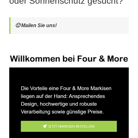
oder Sonnenschutz gesucht?
🙂 Mailen Sie uns!