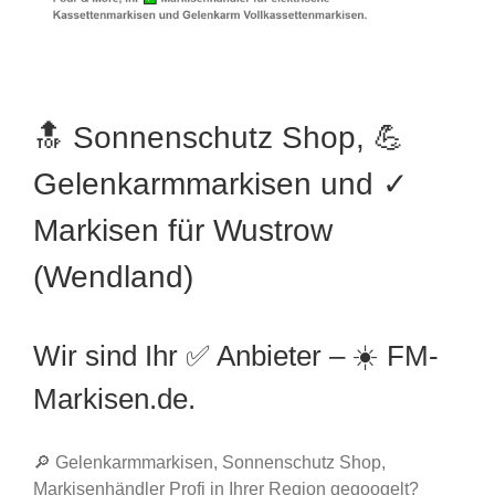
🔝 Sonnenschutz Shop, 💪
Gelenkarmmarkisen und ✓
Markisen für Wustrow
(Wendland)
Wir sind Ihr ✅ Anbieter – ☀️ FM-
Markisen.de.
🔎 Gelenkarmmarkisen, Sonnenschutz Shop,
Markisenhändler Profi in Ihrer Region gegoogelt?