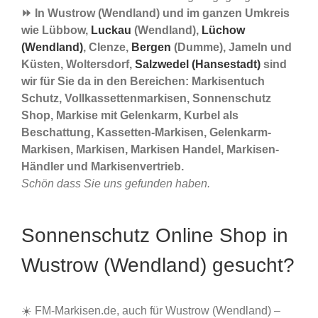
⏩ In Wustrow (Wendland) und im ganzen Umkreis
wie Lübbow,
Luckau
(Wendland),
Lüchow
(Wendland)
, Clenze,
Bergen
(Dumme), Jameln und
Küsten, Woltersdorf,
Salzwedel (Hansestadt)
sind
wir für Sie da in den Bereichen: Markisentuch
Schutz, Vollkassettenmarkisen, Sonnenschutz
Shop, Markise mit Gelenkarm, Kurbel als
Beschattung, Kassetten-Markisen, Gelenkarm-
Markisen, Markisen, Markisen Handel, Markisen-
Händler und Markisenvertrieb.
Schön dass Sie uns gefunden haben.
Sonnenschutz Online Shop in
Wustrow (Wendland) gesucht?
☀️ FM-Markisen.de, auch für Wustrow (Wendland) –