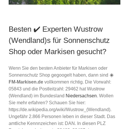
Besten ✔️ Experten Wustrow
(Wendland)s für Sonnenschutz
Shop oder Markisen gesucht?
Wenn Sie den besten Anbieter für Markisen oder
Sonnenschutz Shop gegoogelt haben, dann sind
☀️
FM-Markisen.de
vollkommen richtig. Die Vorwahl:
05843 und die Postleitzahl: 29462 hat Wustrow
(Wendland) im Bundesland
Niedersachsen
. Wollen
Sie mehr erfahren? Schauen Sie hier:
https://de.wikipedia.org/wiki/Wustrow_(Wendland).
Ungefähr 2.866 Personen leben in dieser Stadt. Das
amtliche Kennnzeichen ist: DAN. In diesen PLZ