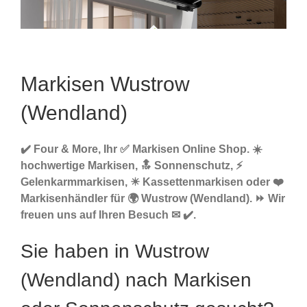
Markisen Wustrow
(Wendland)
✔️ Four & More, Ihr ✅ Markisen Online Shop. ☀️
hochwertige Markisen, 🔝 Sonnenschutz, ⚡
Gelenkarmmarkisen, ☀ Kassettenmarkisen oder ❤️
Markisenhändler für 🌍 Wustrow (Wendland). ⏩ Wir
freuen uns auf Ihren Besuch ✉ ✔️.
Sie haben in Wustrow
(Wendland) nach Markisen