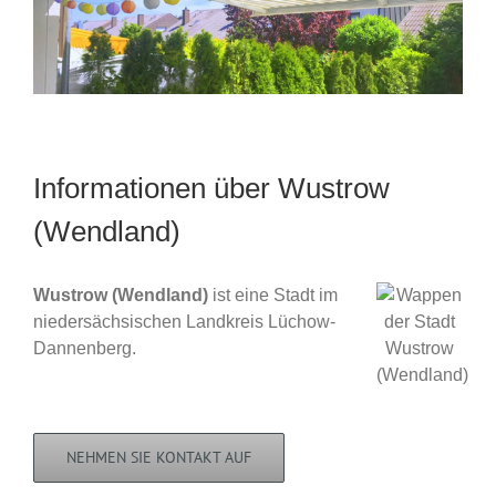
Informationen über Wustrow
(Wendland)
Wustrow (Wendland)
ist eine Stadt im
niedersächsischen Landkreis Lüchow-
Dannenberg.
NEHMEN SIE KONTAKT AUF