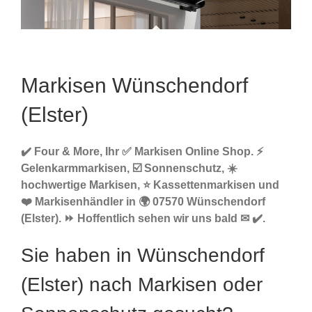
Markisen Wünschendorf
(Elster)
✔️ Four & More, Ihr ✅ Markisen Online Shop. ⚡
Gelenkarmmarkisen, ☑️ Sonnenschutz, ☀️
hochwertige Markisen, ⭐ Kassettenmarkisen und
❤️ Markisenhändler in 🌍 07570 Wünschendorf
(Elster). ⏩ Hoffentlich sehen wir uns bald ✉ ✔️.
Sie haben in Wünschendorf
(Elster) nach Markisen oder