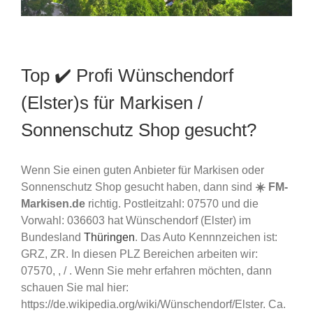
Top ✔️ Profi Wünschendorf
(Elster)s für Markisen /
Sonnenschutz Shop gesucht?
Wenn Sie einen guten Anbieter für Markisen oder
Sonnenschutz Shop gesucht haben, dann sind
☀️ FM-
Markisen.de
richtig. Postleitzahl: 07570 und die
Vorwahl: 036603 hat Wünschendorf (Elster) im
Bundesland
Thüringen
. Das Auto Kennnzeichen ist:
GRZ, ZR. In diesen PLZ Bereichen arbeiten wir:
07570, , / . Wenn Sie mehr erfahren möchten, dann
schauen Sie mal hier:
https://de.wikipedia.org/wiki/Wünschendorf/Elster. Ca.