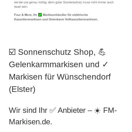
☑️ Sonnenschutz Shop, 💪
Gelenkarmmarkisen und ✓
Markisen für Wünschendorf
(Elster)
Wir sind Ihr ✅ Anbieter – ☀️ FM-
Markisen.de.