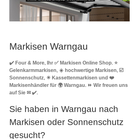
Markisen Warngau
✔️ Four & More, Ihr ✅ Markisen Online Shop. ⭐
Gelenkarmmarkisen, ☀️ hochwertige Markisen, ☑️
Sonnenschutz, ☀ Kassettenmarkisen und ❤️
Markisenhändler für 🌍 Warngau. ⏩ Wir freuen uns
auf Sie ✉ ✔️.
Sie haben in Warngau nach
Markisen oder Sonnenschutz
gesucht?