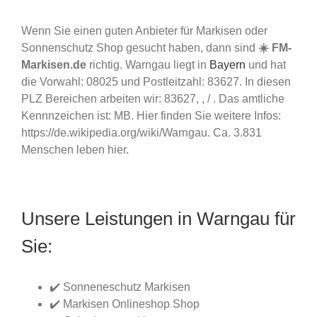
Wenn Sie einen guten Anbieter für Markisen oder
Sonnenschutz Shop gesucht haben, dann sind
☀️ FM-
Markisen.de
richtig. Warngau liegt in
Bayern
und hat
die Vorwahl: 08025 und Postleitzahl: 83627. In diesen
PLZ Bereichen arbeiten wir: 83627, , / . Das amtliche
Kennnzeichen ist: MB. Hier finden Sie weitere Infos:
https://de.wikipedia.org/wiki/Warngau. Ca. 3.831
Menschen leben hier.
Unsere Leistungen in Warngau für
Sie:
✔️ Sonneneschutz Markisen
✔️ Markisen Onlineshop Shop