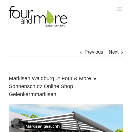
Skip
to
content
Previous
Next
Markisen Waldburg ↗️ Four & More ☀️
Sonnenschutz Online Shop,
Gelenkarmmarkisen