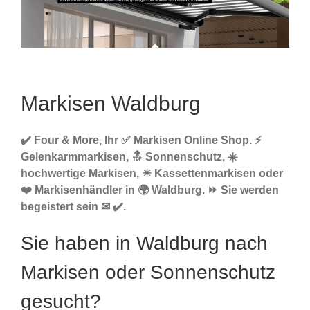
Markisen Waldburg
✔️ Four & More, Ihr ✅ Markisen Online Shop. ⚡
Gelenkarmmarkisen, 🔝 Sonnenschutz, ☀️
hochwertige Markisen, ☀ Kassettenmarkisen oder
❤️ Markisenhändler in 🌍 Waldburg. ⏩ Sie werden
begeistert sein ✉ ✔️.
Sie haben in Waldburg nach
Markisen oder Sonnenschutz
gesucht?