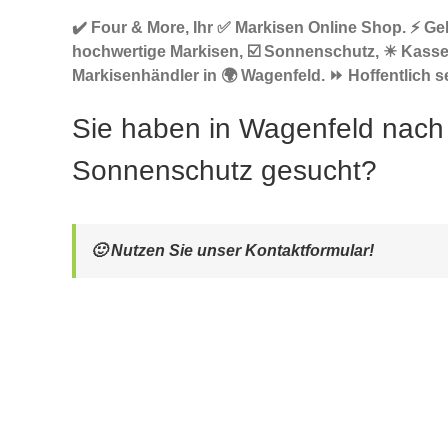
✔️ Four & More, Ihr ✅ Markisen Online Shop. ⚡ G
hochwertige Markisen, ☑️ Sonnenschutz, ☀ Kass
Markisenhändler in 🌍 Wagenfeld. ⏩ Hoffentlich s
Sie haben in Wagenfeld nach
Sonnenschutz gesucht?
🙂 Nutzen Sie unser Kontaktformular!