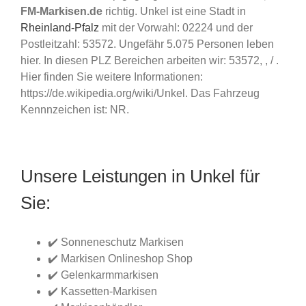
FM-Markisen.de
richtig. Unkel ist eine Stadt in
Rheinland-Pfalz
mit der Vorwahl: 02224 und der
Postleitzahl: 53572. Ungefähr 5.075 Personen leben
hier. In diesen PLZ Bereichen arbeiten wir: 53572, , / .
Hier finden Sie weitere Informationen:
https://de.wikipedia.org/wiki/Unkel. Das Fahrzeug
Kennnzeichen ist: NR.
Unsere Leistungen in Unkel für
Sie:
✔️ Sonneneschutz Markisen
✔️ Markisen Onlineshop Shop
✔️ Gelenkarmmarkisen
✔️ Kassetten-Markisen