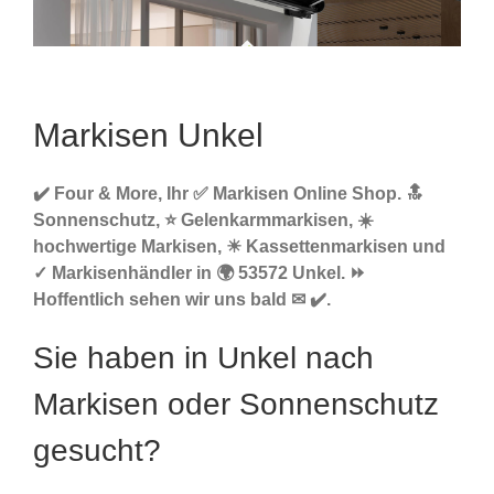
Markisen Unkel
✔️ Four & More, Ihr ✅ Markisen Online Shop. 🔝
Sonnenschutz, ⭐ Gelenkarmmarkisen, ☀️
hochwertige Markisen, ☀ Kassettenmarkisen und
✓ Markisenhändler in 🌍 53572 Unkel. ⏩
Hoffentlich sehen wir uns bald ✉ ✔️.
Sie haben in Unkel nach
Markisen oder Sonnenschutz
gesucht?