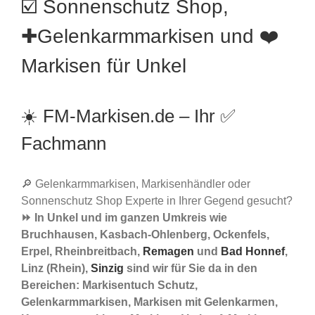
☑️ Sonnenschutz Shop,
✚Gelenkarmmarkisen und ❤️
Markisen für Unkel
☀️ FM-Markisen.de – Ihr ✅
Fachmann
🔎 Gelenkarmmarkisen, Markisenhändler oder
Sonnenschutz Shop Experte in Ihrer Gegend gesucht?
⏩ In Unkel und im ganzen Umkreis wie
Bruchhausen, Kasbach-Ohlenberg, Ockenfels,
Erpel, Rheinbreitbach,
Remagen
und
Bad Honnef
,
Linz (Rhein),
Sinzig
sind wir für Sie da in den
Bereichen: Markisentuch Schutz,
Gelenkarmmarkisen, Markisen mit Gelenkarmen,