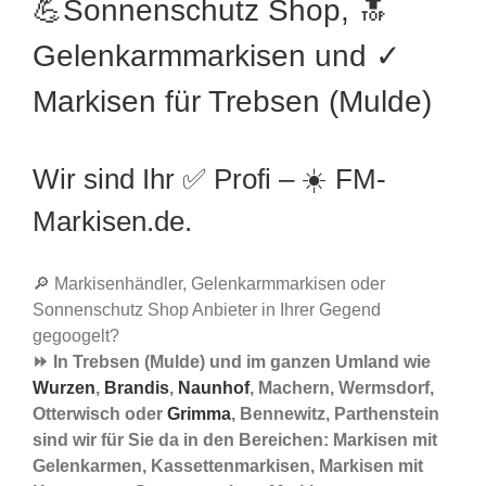
💪Sonnenschutz Shop, 🔝
Gelenkarmmarkisen und ✓
Markisen für Trebsen (Mulde)
Wir sind Ihr ✅ Profi – ☀️ FM-
Markisen.de.
🔎 Markisenhändler, Gelenkarmmarkisen oder
Sonnenschutz Shop Anbieter in Ihrer Gegend
gegoogelt?
⏩ In Trebsen (Mulde) und im ganzen Umland wie
Wurzen
,
Brandis
,
Naunhof
, Machern, Wermsdorf,
Otterwisch oder
Grimma
, Bennewitz, Parthenstein
sind wir für Sie da in den Bereichen: Markisen mit
Gelenkarmen, Kassettenmarkisen, Markisen mit