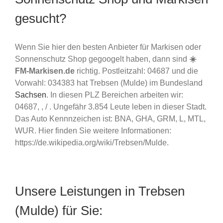
gesucht?
Wenn Sie hier den besten Anbieter für Markisen oder
Sonnenschutz Shop gegoogelt haben, dann sind
☀️
FM-Markisen.de
richtig. Postleitzahl: 04687 und die
Vorwahl: 034383 hat Trebsen (Mulde) im Bundesland
Sachsen
. In diesen PLZ Bereichen arbeiten wir:
04687, , / . Ungefähr 3.854 Leute leben in dieser Stadt.
Das Auto Kennnzeichen ist: BNA, GHA, GRM, L, MTL,
WUR. Hier finden Sie weitere Informationen:
https://de.wikipedia.org/wiki/Trebsen/Mulde.
Unsere Leistungen in Trebsen
(Mulde) für Sie: