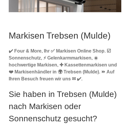
Markisen Trebsen (Mulde)
✔️ Four & More, Ihr ✅ Markisen Online Shop. ☑️
Sonnenschutz, ⚡ Gelenkarmmarkisen, ☀️
hochwertige Markisen, ✚ Kassettenmarkisen und
❤️ Markisenhändler in 🌍 Trebsen (Mulde). ⏩ Auf
Ihren Besuch freuen wir uns ✉ ✔️.
Sie haben in Trebsen (Mulde)
nach Markisen oder
Sonnenschutz gesucht?