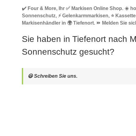
✔️ Four & More, Ihr ✅ Markisen Online Shop. ☀️ h
Sonnenschutz, ⚡ Gelenkarmmarkisen, ⭐ Kassett
Markisenhändler in 🌍 Tiefenort. ⏩ Melden Sie sic
Sie haben in Tiefenort nach 
Sonnenschutz gesucht?
😃 Schreiben Sie uns.