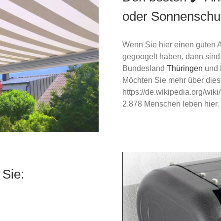
oder Sonnenschu
Wenn Sie hier einen guten 
gegoogelt haben, dann sin
Bundesland
Thüringen
und h
Möchten Sie mehr über dies
https://de.wikipedia.org/wi
2.878 Menschen leben hier. I
 Sie: