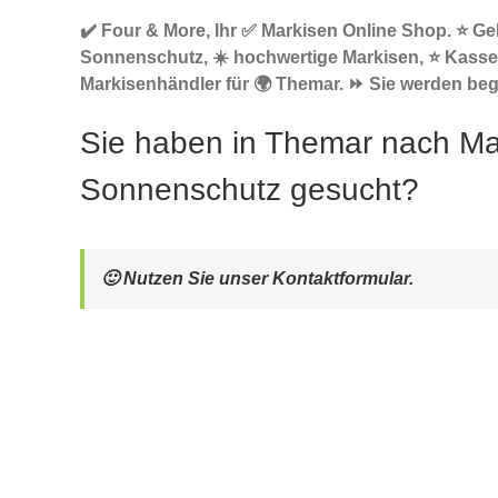
✔️ Four & More, Ihr ✅ Markisen Online Shop. ⭐ G
Sonnenschutz, ☀️ hochwertige Markisen, ⭐ Kasse
Markisenhändler für 🌍 Themar. ⏩ Sie werden bege
Sie haben in Themar nach Ma
Sonnenschutz gesucht?
🙂 Nutzen Sie unser Kontaktformular.