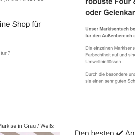
ine Shop für
 tun?
Den besten ✔️ An