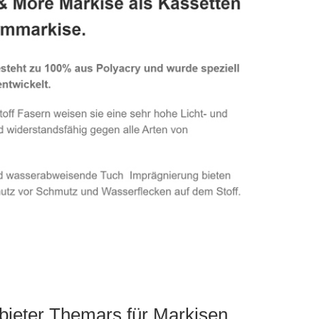
bieter Themars für Markisen