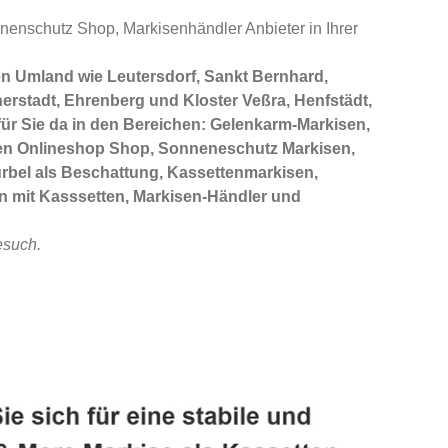
enschutz Shop, Markisenhändler Anbieter in Ihrer
n Umland wie Leutersdorf, Sankt Bernhard,
nerstadt, Ehrenberg und Kloster Veßra, Henfstädt,
ür Sie da in den Bereichen: Gelenkarm-Markisen,
sen Onlineshop Shop, Sonneneschutz Markisen,
rbel als Beschattung, Kassettenmarkisen,
n mit Kasssetten, Markisen-Händler und
esuch.