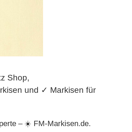
z Shop,
isen und ✓ Markisen für
xperte – ☀️ FM-Markisen.de.