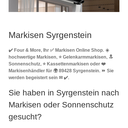
Markisen Syrgenstein
✔️ Four & More, Ihr ✅ Markisen Online Shop. ☀️
hochwertige Markisen, ⭐ Gelenkarmmarkisen, 🔝
Sonnenschutz, ⭐ Kassettenmarkisen oder ❤️
Markisenhändler für 🌍 89428 Syrgenstein. ⏩ Sie
werden begeistert sein ✉ ✔️.
Sie haben in Syrgenstein nach
Markisen oder Sonnenschutz
gesucht?