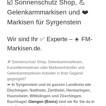
☑️ Sonnenschutz Shop, 💪
Gelenkarmmarkisen und ❤️
Markisen für Syrgenstein
Wir sind Ihr ✅ Experte – ☀️ FM-
Markisen.de.
🔎 Sonnenschutz Shop, Gelenkarmmarkisen,
Kassettenmarkisen oder Markisenhändler und
Gelenkarmmarkisen Anbieter in Ihrer Gegend
gegoogelt?
⏩ In Syrgenstein und im ganzen Landkreis wie
Dischingen, Nattheim, Ziertheim, Hermaringen,
Haunsheim, Wittislingen und Zöschingen,
Bachhagel,
Giengen (Brenz)
sind wir für Sie da in