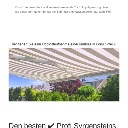
Den besten ✔️ Profi Syrgensteins