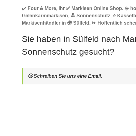
✔️ Four & More, Ihr ✅ Markisen Online Shop. ☀️ h
Gelenkarmmarkisen, 🔝 Sonnenschutz, ⭐ Kassett
Markisenhändler in 🌍 Sülfeld. ⏩ Hoffentlich sehen
Sie haben in Sülfeld nach Ma
Sonnenschutz gesucht?
🙂 Schreiben Sie uns eine Email.