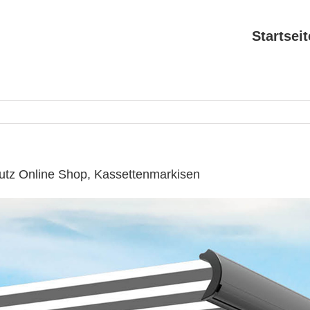
Startseit
utz Online Shop, Kassettenmarkisen