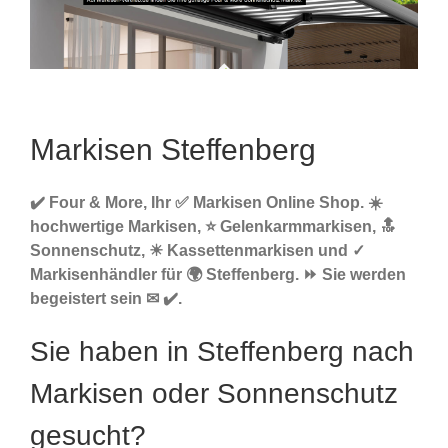
Markisen Steffenberg
✔️ Four & More, Ihr ✅ Markisen Online Shop. ☀️
hochwertige Markisen, ⭐ Gelenkarmmarkisen, 🔝
Sonnenschutz, ☀ Kassettenmarkisen und ✓
Markisenhändler für 🌍 Steffenberg. ⏩ Sie werden
begeistert sein ✉ ✔️.
Sie haben in Steffenberg nach
Markisen oder Sonnenschutz
gesucht?