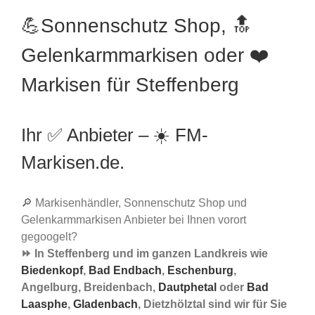
💪Sonnenschutz Shop, 🔝
Gelenkarmmarkisen oder ❤️
Markisen für Steffenberg
Ihr ✅ Anbieter – ☀️ FM-
Markisen.de.
🔎 Markisenhändler, Sonnenschutz Shop und
Gelenkarmmarkisen Anbieter bei Ihnen vorort
gegoogelt?
⏩ In Steffenberg und im ganzen Landkreis wie
Biedenkopf
,
Bad Endbach
,
Eschenburg
,
Angelburg, Breidenbach,
Dautphetal
oder
Bad
Laasphe
,
Gladenbach
, Dietzhölztal sind wir für Sie