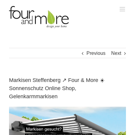
Skip
to
content
Previous
Next
Markisen Steffenberg ↗️ Four & More ☀️
Sonnenschutz Online Shop,
Gelenkarmmarkisen