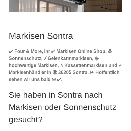
Markisen Sontra
✔️ Four & More, Ihr ✅ Markisen Online Shop. 🔝
Sonnenschutz, ⚡ Gelenkarmmarkisen, ☀️
hochwertige Markisen, ⭐ Kassettenmarkisen und ✓
Markisenhändler in 🌍 36205 Sontra. ⏩ Hoffentlich
sehen wir uns bald ✉ ✔️.
Sie haben in Sontra nach
Markisen oder Sonnenschutz
gesucht?