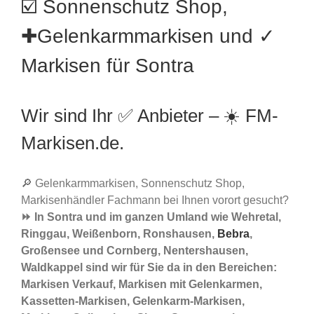
☑️ Sonnenschutz Shop,
✚Gelenkarmmarkisen und ✓
Markisen für Sontra
Wir sind Ihr ✅ Anbieter – ☀️ FM-
Markisen.de.
🔎 Gelenkarmmarkisen, Sonnenschutz Shop,
Markisenhändler Fachmann bei Ihnen vorort gesucht?
⏩ In Sontra und im ganzen Umland wie Wehretal,
Ringgau, Weißenborn, Ronshausen,
Bebra
,
Großensee und Cornberg, Nentershausen,
Waldkappel sind wir für Sie da in den Bereichen:
Markisen Verkauf, Markisen mit Gelenkarmen,
Kassetten-Markisen, Gelenkarm-Markisen,