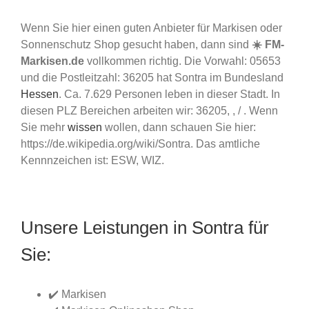
Wenn Sie hier einen guten Anbieter für Markisen oder
Sonnenschutz Shop gesucht haben, dann sind
☀️ FM-
Markisen.de
vollkommen richtig. Die Vorwahl: 05653
und die Postleitzahl: 36205 hat Sontra im Bundesland
Hessen
. Ca. 7.629 Personen leben in dieser Stadt. In
diesen PLZ Bereichen arbeiten wir: 36205, , / . Wenn
Sie mehr
wissen
wollen, dann schauen Sie hier:
https://de.wikipedia.org/wiki/Sontra. Das amtliche
Kennnzeichen ist: ESW, WIZ.
Unsere Leistungen in Sontra für
Sie:
✔️ Markisen