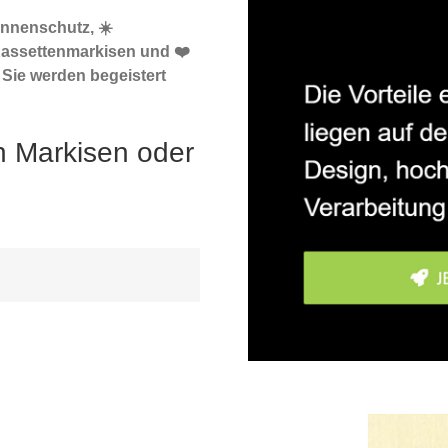
onnenschutz, ☀️
Kassettenmarkisen und ❤️
Sie werden begeistert
h Markisen oder