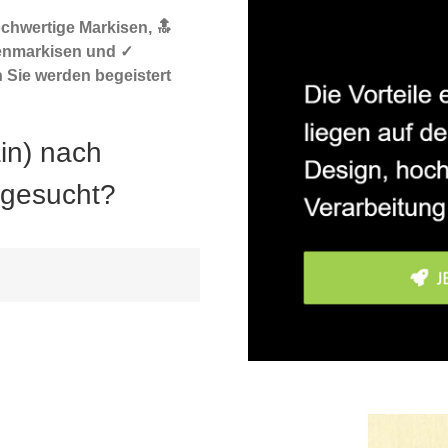
ochwertige Markisen, 🔝
enmarkisen und ✓
 Sie werden begeistert
in) nach
 gesucht?