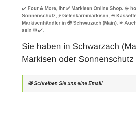
✔️ Four & More, Ihr ✅ Markisen Online Shop. ☀️ h
Sonnenschutz, ⚡ Gelenkarmmarkisen, ☀ Kassett
Markisenhändler in 🌍 Schwarzach (Main). ⏩ Auch
sein ✉ ✔️.
Sie haben in Schwarzach (Ma
Markisen oder Sonnenschutz
😃 Schreiben Sie uns eine Email!