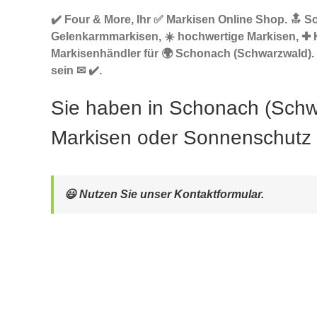
✔️ Four & More, Ihr ✅ Markisen Online Shop. 🔝 
Gelenkarmmarkisen, ☀️ hochwertige Markisen, ✚ 
Markisenhändler für 🌍 Schonach (Schwarzwald). 
sein ✉ ✔️.
Sie haben in Schonach (Schw
Markisen oder Sonnenschutz
😃 Nutzen Sie unser Kontaktformular.