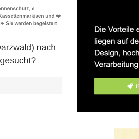
Sonnenschutz, ⭐
Kassettenmarkisen und ❤️
⏩ Sie werden begeistert
arzwald) nach
 gesucht?