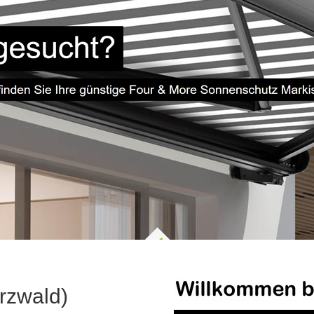
rzwald)