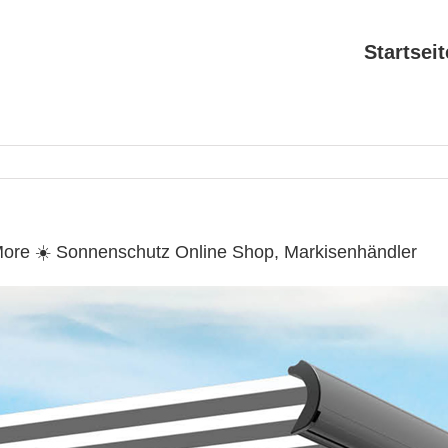
Startseit
ore ☀️ Sonnenschutz Online Shop, Markisenhändler