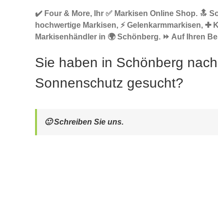
✔️ Four & More, Ihr ✅ Markisen Online Shop. 🔝 S
hochwertige Markisen, ⚡ Gelenkarmmarkisen, ✚ 
Markisenhändler in 🌍 Schönberg. ⏩ Auf Ihren Be
Sie haben in Schönberg nach
Sonnenschutz gesucht?
🙂 Schreiben Sie uns.