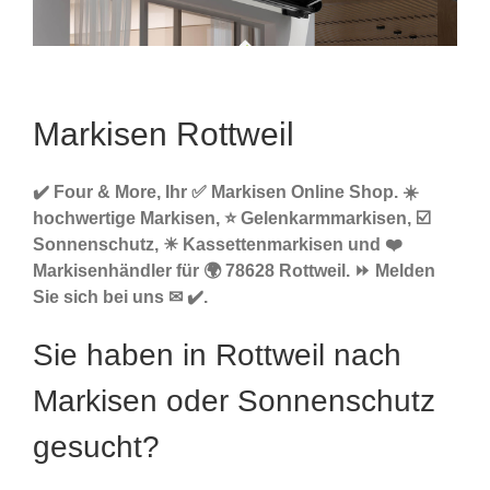
Markisen Rottweil
✔️ Four & More, Ihr ✅ Markisen Online Shop. ☀️
hochwertige Markisen, ⭐ Gelenkarmmarkisen, ☑️
Sonnenschutz, ☀ Kassettenmarkisen und ❤️
Markisenhändler für 🌍 78628 Rottweil. ⏩ Melden
Sie sich bei uns ✉ ✔️.
Sie haben in Rottweil nach
Markisen oder Sonnenschutz
gesucht?