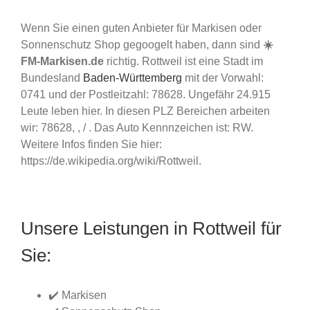
Wenn Sie einen guten Anbieter für Markisen oder
Sonnenschutz Shop gegoogelt haben, dann sind
☀️
FM-Markisen.de
richtig. Rottweil ist eine Stadt im
Bundesland
Baden-Württemberg
mit der Vorwahl:
0741 und der Postleitzahl: 78628. Ungefähr 24.915
Leute leben hier. In diesen PLZ Bereichen arbeiten
wir: 78628, , / . Das Auto Kennnzeichen ist: RW.
Weitere Infos finden Sie hier:
https://de.wikipedia.org/wiki/Rottweil.
Unsere Leistungen in Rottweil für
Sie:
✔️ Markisen