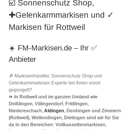
☑️ Sonnenschutz Shop,
✚Gelenkarmmarkisen und ✓
Markisen für Rottweil
☀️ FM-Markisen.de – Ihr ✅
Anbieter
🔎 Markisenhändler, Sonnenschutz Shop und
Gelenkarmmarkisen Experte bei Ihnen vorort
gegoogelt?
⏩ In Rottweil und im ganzen Umland wie
Deißlingen, Villingendorf, Frittlingen,
Niedereschach,
Aldingen
, Denkingen und Zimmern
(Rottweil), Wellendingen, Dietingen sind wir für Sie
da in den Bereichen: Vollkassettenmarkisen,