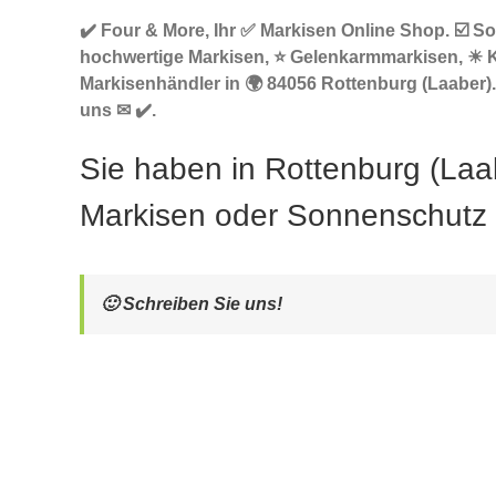
✔️ Four & More, Ihr ✅ Markisen Online Shop. ☑️ S
hochwertige Markisen, ⭐ Gelenkarmmarkisen, ☀ 
Markisenhändler in 🌍 84056 Rottenburg (Laaber).
uns ✉ ✔️.
Sie haben in Rottenburg (Laa
Markisen oder Sonnenschutz
🙂 Schreiben Sie uns!