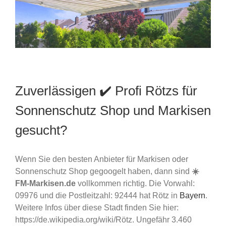
Zuverlässigen ✔️ Profi Rötzs für
Sonnenschutz Shop und Markisen
gesucht?
Wenn Sie den besten Anbieter für Markisen oder
Sonnenschutz Shop gegoogelt haben, dann sind
☀️
FM-Markisen.de
vollkommen richtig. Die Vorwahl:
09976 und die Postleitzahl: 92444 hat Rötz in
Bayern
.
Weitere Infos über diese Stadt finden Sie hier:
https://de.wikipedia.org/wiki/Rötz. Ungefähr 3.460