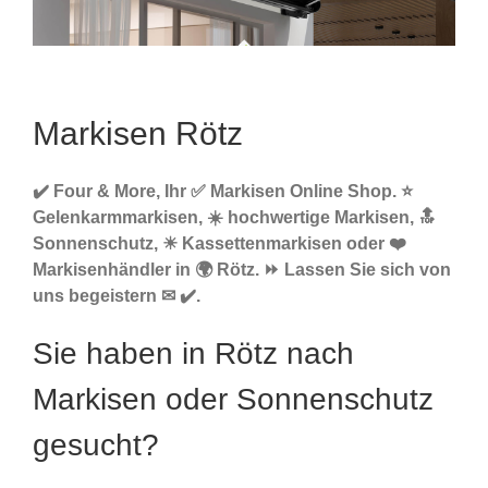
Markisen Rötz
✔️ Four & More, Ihr ✅ Markisen Online Shop. ⭐
Gelenkarmmarkisen, ☀️ hochwertige Markisen, 🔝
Sonnenschutz, ☀ Kassettenmarkisen oder ❤️
Markisenhändler in 🌍 Rötz. ⏩ Lassen Sie sich von
uns begeistern ✉ ✔️.
Sie haben in Rötz nach
Markisen oder Sonnenschutz
gesucht?