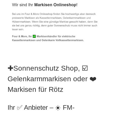
✚Sonnenschutz Shop, ☑️
Gelenkarmmarkisen oder ❤️
Markisen für Rötz
Ihr ✅ Anbieter – ☀️ FM-