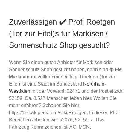
Zuverlässigen ✔️ Profi Roetgen
(Tor zur Eifel)s für Markisen /
Sonnenschutz Shop gesucht?
Wenn Sie einen guten Anbieter für Markisen oder
Sonnenschutz Shop gesucht haben, dann sind
☀️ FM-
Markisen.de
vollkommen richtig. Roetgen (Tor zur
Eifel) ist eine Stadt im Bundesland
Nordrhein-
Westfalen
mit der Vorwahl: 02471 und der Postleitzahl:
52159. Ca. 8.527 Menschen leben hier. Wollen Sie
mehr erfahren? Schauen Sie hier:
https://de.wikipedia.org/wiki/Roetgen. In diesen PLZ
Bereichen arbeiten wir: 52076, 52159, / . Das
Fahrzeug Kennnzeichen ist: AC, MON.