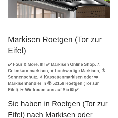
Markisen Roetgen (Tor zur
Eifel)
✔️ Four & More, Ihr ✅ Markisen Online Shop. ⭐
Gelenkarmmarkisen, ☀️ hochwertige Markisen, 🔝
Sonnenschutz, ☀ Kassettenmarkisen oder ❤️
Markisenhändler in 🌍 52159 Roetgen (Tor zur
Eifel). ⏩ Wir freuen uns auf Sie ✉ ✔️.
Sie haben in Roetgen (Tor zur
Eifel) nach Markisen oder