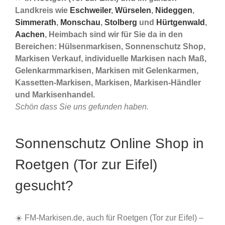
Landkreis wie
Eschweiler
,
Würselen
,
Nideggen
,
Simmerath
,
Monschau
,
Stolberg
und
Hürtgenwald
,
Aachen
, Heimbach sind wir für Sie da in den
Bereichen: Hülsenmarkisen, Sonnenschutz Shop,
Markisen Verkauf, individuelle Markisen nach Maß,
Gelenkarmmarkisen, Markisen mit Gelenkarmen,
Kassetten-Markisen, Markisen, Markisen-Händler
und Markisenhandel.
Schön dass Sie uns gefunden haben.
Sonnenschutz Online Shop in
Roetgen (Tor zur Eifel)
gesucht?
☀️ FM-Markisen.de, auch für Roetgen (Tor zur Eifel) –