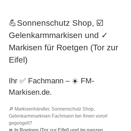
💪Sonnenschutz Shop, ☑️
Gelenkarmmarkisen und ✓
Markisen für Roetgen (Tor zur
Eifel)
Ihr ✅ Fachmann – ☀️ FM-
Markisen.de.
🔎 Markisenhändler, Sonnenschutz Shop,
Gelenkarmmarkisen Fachmann bei Ihnen vorort
gegoogelt?
⏩ In Roetgen (Tor zur Eifel) und im ganzen