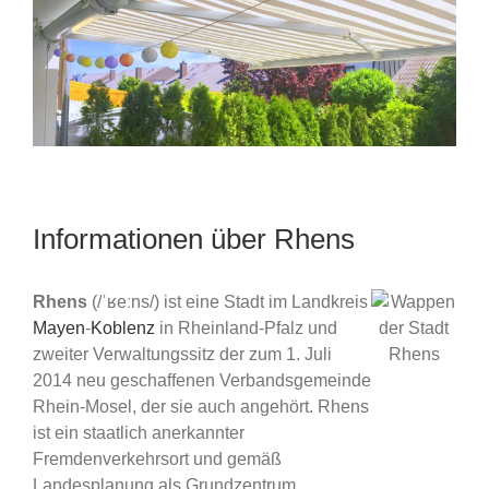
Informationen über Rhens
Rhens
(/ˈʁeːns/) ist eine Stadt im Landkreis
Mayen
-
Koblenz
in Rheinland-Pfalz und
zweiter Verwaltungssitz der zum 1. Juli
2014 neu geschaffenen Verbandsgemeinde
Rhein-Mosel, der sie auch angehört. Rhens
ist ein staatlich anerkannter
Fremdenverkehrsort und gemäß
Landesplanung als Grundzentrum