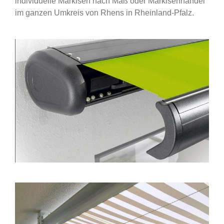
individuelle Markisen nach Maß oder Markisenhandel
im ganzen Umkreis von Rhens in Rheinland-Pfalz.