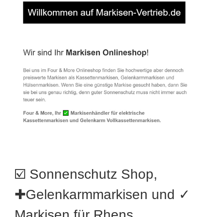
☑️ Sonnenschutz Shop,
✚Gelenkarmmarkisen und ✓
Markisen für Rhens