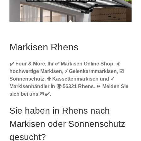
Markisen Rhens
✔️ Four & More, Ihr ✅ Markisen Online Shop. ☀️
hochwertige Markisen, ⚡ Gelenkarmmarkisen, ☑️
Sonnenschutz, ✚ Kassettenmarkisen und ✓
Markisenhändler in 🌍 56321 Rhens. ⏩ Melden Sie
sich bei uns ✉ ✔️.
Sie haben in Rhens nach
Markisen oder Sonnenschutz
gesucht?