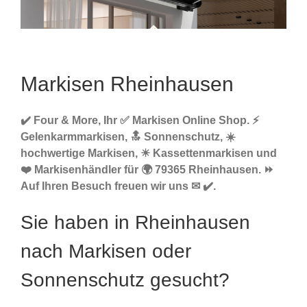
Markisen Rheinhausen
✔️ Four & More, Ihr ✅ Markisen Online Shop. ⚡
Gelenkarmmarkisen, 🔝 Sonnenschutz, ☀️
hochwertige Markisen, ☀ Kassettenmarkisen und
❤️ Markisenhändler für 🌍 79365 Rheinhausen. ⏩
Auf Ihren Besuch freuen wir uns ✉ ✔️.
Sie haben in Rheinhausen
nach Markisen oder
Sonnenschutz gesucht?