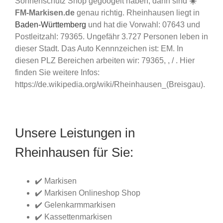
Sonnenschutz Shop gegoogelt haben, dann sind
☀️
FM-Markisen.de
genau richtig. Rheinhausen liegt in
Baden-Württemberg
und hat die Vorwahl: 07643 und
Postleitzahl: 79365. Ungefähr 3.727 Personen leben in
dieser Stadt. Das Auto Kennnzeichen ist: EM. In
diesen PLZ Bereichen arbeiten wir: 79365, , / . Hier
finden Sie weitere Infos:
https://de.wikipedia.org/wiki/Rheinhausen_(Breisgau).
Unsere Leistungen in
Rheinhausen für Sie:
✔️ Markisen
✔️ Markisen Onlineshop Shop
✔️ Gelenkarmmarkisen
✔️ Kassettenmarkisen