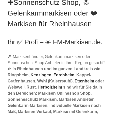
✚Sonnenschutz Shop, 🔝
Gelenkarmmarkisen oder ❤️
Markisen für Rheinhausen
Ihr ✅ Profi – ☀️ FM-Markisen.de.
🔎 Markisenhändler, Gelenkarmmarkisen oder
Sonnenschutz Shop Anbieter in Ihrer Region gesucht?
⏩ In Rheinhausen und im ganzen Landkreis wie
Ringsheim,
Kenzingen
,
Forchheim
, Kappel-
Grafenhausen, Wyhl (Kaiserstuhl),
Ettenheim
oder
Weisweil, Rust,
Herbolzheim
sind wir für Sie da in
den Bereichen: Markisen Onlineshop Shop,
Sonneneschutz Markisen, Markisen Anbieter,
Gelenkarm-Markisen, individuelle Markisen nach
Maß, Markisen Verkauf, Markise mit Gelenkarm,