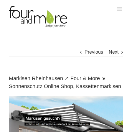
Skip
to
content
Previous
Next
Markisen Rheinhausen ↗️ Four & More ☀️
Sonnenschutz Online Shop, Kassettenmarkisen