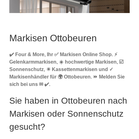
Markisen Ottobeuren
✔️ Four & More, Ihr ✅ Markisen Online Shop. ⚡
Gelenkarmmarkisen, ☀️ hochwertige Markisen, ☑️
Sonnenschutz, ☀ Kassettenmarkisen und ✓
Markisenhändler für 🌍 Ottobeuren. ⏩ Melden Sie
sich bei uns ✉ ✔️.
Sie haben in Ottobeuren nach
Markisen oder Sonnenschutz
gesucht?