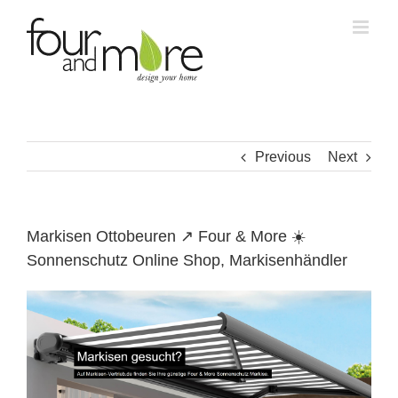
Skip
to
content
Previous
Next
Markisen Ottobeuren ↗️ Four & More ☀️
Sonnenschutz Online Shop, Markisenhändler