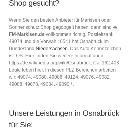
Shop gesucht?
Wenn Sie den besten Anbieter für Markisen oder
Sonnenschutz Shop gegoogelt haben, dann sind
☀️
FM-Markisen.de
vollkommen richtig. Postleitzahl:
49074 und die Vorwahl: 0541 hat Osnabrück im
Bundesland
Niedersachsen
. Das Auto Kennnzeichen
ist: OS. Hier finden Sie weitere Informationen:
https://de.wikipedia.org/wiki/Osnabrück. Ca. 162.403
Leute leben hier. In diesen PLZ Bereichen arbeiten
wir: 49074, 49080, 49086, 49124, 49076, 49082,
49088, 49078, 49084, 49090 / .
Unsere Leistungen in Osnabrück
für Sie: