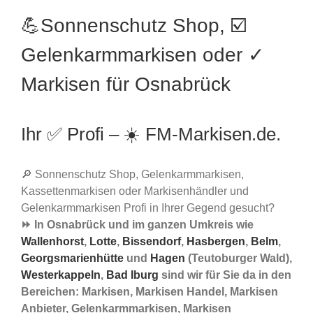
💪Sonnenschutz Shop, ☑️
Gelenkarmmarkisen oder ✓
Markisen für Osnabrück
Ihr ✅ Profi – ☀️ FM-Markisen.de.
🔎 Sonnenschutz Shop, Gelenkarmmarkisen,
Kassettenmarkisen oder Markisenhändler und
Gelenkarmmarkisen Profi in Ihrer Gegend gesucht?
⏩ In Osnabrück und im ganzen Umkreis wie
Wallenhorst
,
Lotte
,
Bissendorf
,
Hasbergen
,
Belm
,
Georgsmarienhütte
und
Hagen
(Teutoburger Wald),
Westerkappeln
,
Bad Iburg
sind wir für Sie da in den
Bereichen: Markisen, Markisen Handel, Markisen
Anbieter, Gelenkarmmarkisen, Markisen