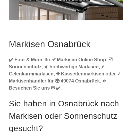
Markisen Osnabrück
✔️ Four & More, Ihr ✅ Markisen Online Shop. ☑️
Sonnenschutz, ☀️ hochwertige Markisen, ⚡
Gelenkarmmarkisen, ✚ Kassettenmarkisen oder ✓
Markisenhändler für 🌍 49074 Osnabrück. ⏩
Besuchen Sie uns ✉ ✔️.
Sie haben in Osnabrück nach
Markisen oder Sonnenschutz
gesucht?