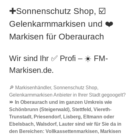
✚Sonnenschutz Shop, ☑️
Gelenkarmmarkisen und ❤️
Markisen für Oberaurach
Wir sind Ihr ✅ Profi – ☀️ FM-
Markisen.de.
🔎 Markisenhändler, Sonnenschutz Shop,
Gelenkarmmarkisen Anbieter in Ihrer Stadt gegoogelt?
⏩ In Oberaurach und im ganzen Umkreis wie
Schönbrunn (Steigerwald), Stettfeld, Viereth-
Trunstadt, Priesendorf, Lisberg, Eltmann oder
Ebelsbach, Walsdorf, Lauter sind wir für Sie da in
den Bereichen: Vollkassettenmarkisen, Markisen