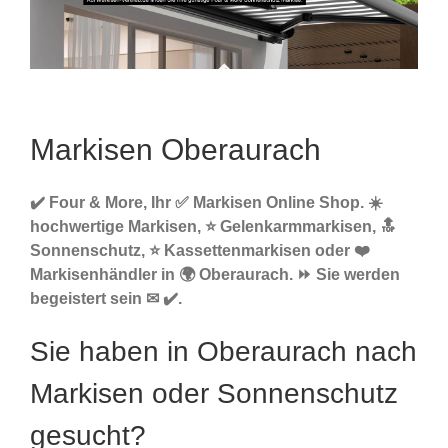
Markisen Oberaurach
✔️ Four & More, Ihr ✅ Markisen Online Shop. ☀️
hochwertige Markisen, ⭐ Gelenkarmmarkisen, 🔝
Sonnenschutz, ⭐ Kassettenmarkisen oder ❤️
Markisenhändler in 🌍 Oberaurach. ⏩ Sie werden
begeistert sein ✉ ✔️.
Sie haben in Oberaurach nach
Markisen oder Sonnenschutz
gesucht?