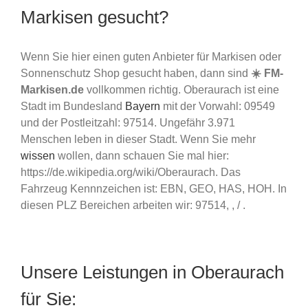
Markisen gesucht?
Wenn Sie hier einen guten Anbieter für Markisen oder
Sonnenschutz Shop gesucht haben, dann sind
☀️ FM-
Markisen.de
vollkommen richtig. Oberaurach ist eine
Stadt im Bundesland
Bayern
mit der Vorwahl: 09549
und der Postleitzahl: 97514. Ungefähr 3.971
Menschen leben in dieser Stadt. Wenn Sie mehr
wissen
wollen, dann schauen Sie mal hier:
https://de.wikipedia.org/wiki/Oberaurach. Das
Fahrzeug Kennnzeichen ist: EBN, GEO, HAS, HOH. In
diesen PLZ Bereichen arbeiten wir: 97514, , / .
Unsere Leistungen in Oberaurach
für Sie: