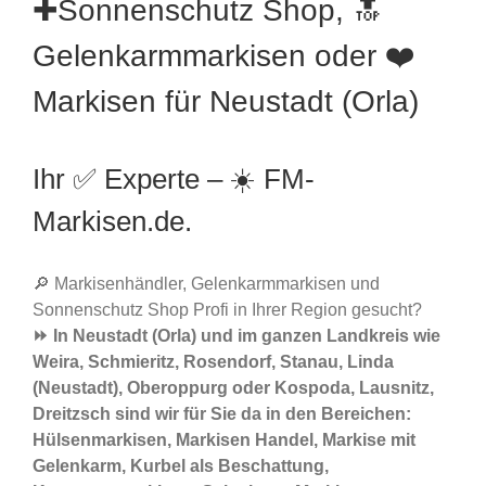
✚Sonnenschutz Shop, 🔝
Gelenkarmmarkisen oder ❤️
Markisen für Neustadt (Orla)
Ihr ✅ Experte – ☀️ FM-
Markisen.de.
🔎 Markisenhändler, Gelenkarmmarkisen und
Sonnenschutz Shop Profi in Ihrer Region gesucht?
⏩ In Neustadt (Orla) und im ganzen Landkreis wie
Weira, Schmieritz, Rosendorf, Stanau, Linda
(Neustadt), Oberoppurg oder Kospoda, Lausnitz,
Dreitzsch sind wir für Sie da in den Bereichen:
Hülsenmarkisen, Markisen Handel, Markise mit
Gelenkarm, Kurbel als Beschattung,