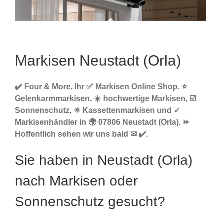
Markisen Neustadt (Orla)
✔️ Four & More, Ihr ✅ Markisen Online Shop. ⭐
Gelenkarmmarkisen, ☀️ hochwertige Markisen, ☑️
Sonnenschutz, ☀ Kassettenmarkisen und ✓
Markisenhändler in 🌍 07806 Neustadt (Orla). ⏩
Hoffentlich sehen wir uns bald ✉ ✔️.
Sie haben in Neustadt (Orla)
nach Markisen oder
Sonnenschutz gesucht?