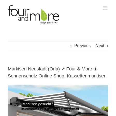
Skip
to
content
Previous
Next
Markisen Neustadt (Orla) ↗️ Four & More ☀️
Sonnenschutz Online Shop, Kassettenmarkisen