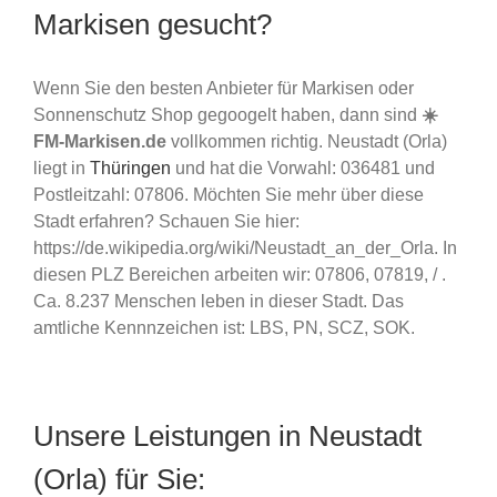
Markisen gesucht?
Wenn Sie den besten Anbieter für Markisen oder
Sonnenschutz Shop gegoogelt haben, dann sind
☀️
FM-Markisen.de
vollkommen richtig. Neustadt (Orla)
liegt in
Thüringen
und hat die Vorwahl: 036481 und
Postleitzahl: 07806. Möchten Sie mehr über diese
Stadt erfahren? Schauen Sie hier:
https://de.wikipedia.org/wiki/Neustadt_an_der_Orla. In
diesen PLZ Bereichen arbeiten wir: 07806, 07819, / .
Ca. 8.237 Menschen leben in dieser Stadt. Das
amtliche Kennnzeichen ist: LBS, PN, SCZ, SOK.
Unsere Leistungen in Neustadt
(Orla) für Sie: