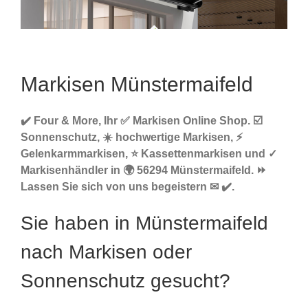
Markisen Münstermaifeld
✔️ Four & More, Ihr ✅ Markisen Online Shop. ☑️
Sonnenschutz, ☀️ hochwertige Markisen, ⚡
Gelenkarmmarkisen, ⭐ Kassettenmarkisen und ✓
Markisenhändler in 🌍 56294 Münstermaifeld. ⏩
Lassen Sie sich von uns begeistern ✉ ✔️.
Sie haben in Münstermaifeld
nach Markisen oder
Sonnenschutz gesucht?