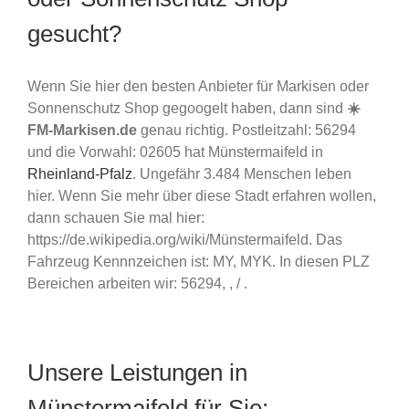
gesucht?
Wenn Sie hier den besten Anbieter für Markisen oder
Sonnenschutz Shop gegoogelt haben, dann sind
☀️
FM-Markisen.de
genau richtig. Postleitzahl: 56294
und die Vorwahl: 02605 hat Münstermaifeld in
Rheinland-Pfalz
. Ungefähr 3.484 Menschen leben
hier. Wenn Sie mehr über diese Stadt erfahren wollen,
dann schauen Sie mal hier:
https://de.wikipedia.org/wiki/Münstermaifeld. Das
Fahrzeug Kennnzeichen ist: MY, MYK. In diesen PLZ
Bereichen arbeiten wir: 56294, , / .
Unsere Leistungen in
Münstermaifeld für Sie: