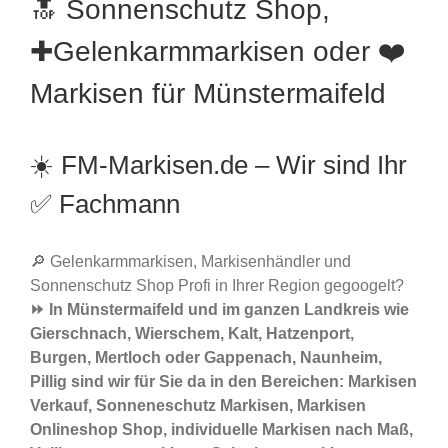
🔝 Sonnenschutz Shop,
✚Gelenkarmmarkisen oder ❤️
Markisen für Münstermaifeld
☀️ FM-Markisen.de – Wir sind Ihr
✅ Fachmann
🔎 Gelenkarmmarkisen, Markisenhändler und
Sonnenschutz Shop Profi in Ihrer Region gegoogelt?
⏩ In Münstermaifeld und im ganzen Landkreis wie
Gierschnach, Wierschem, Kalt, Hatzenport,
Burgen, Mertloch oder Gappenach, Naunheim,
Pillig sind wir für Sie da in den Bereichen: Markisen
Verkauf, Sonneneschutz Markisen, Markisen
Onlineshop Shop, individuelle Markisen nach Maß,