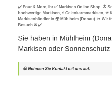
✔️ Four & More, Ihr ✅ Markisen Online Shop. 🔝 S
hochwertige Markisen, ⚡ Gelenkarmmarkisen, ☀ 
Markisenhändler in 🌍 Mühlheim (Donau). ⏩ Wir fr
Besuch ✉ ✔️.
Sie haben in Mühlheim (Dona
Markisen oder Sonnenschutz
😃 Nehmen Sie Kontakt mit uns auf.