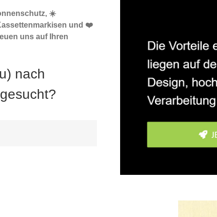
onnenschutz, ☀️
Kassettenmarkisen und ❤️
euen uns auf Ihren
u) nach
 gesucht?