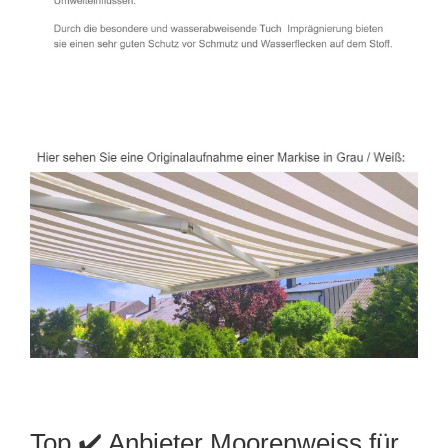
Top ✔️ Anbieter Moorenweiss für