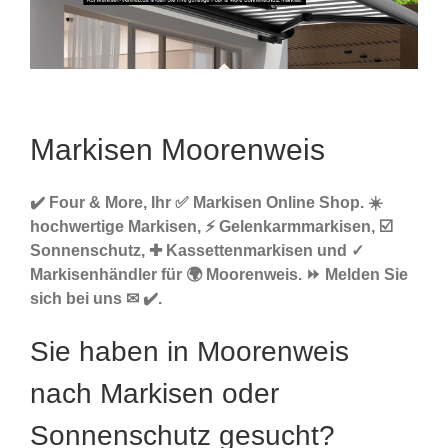
Markisen Moorenweis
✔️ Four & More, Ihr ✅ Markisen Online Shop. ☀️
hochwertige Markisen, ⚡ Gelenkarmmarkisen, ☑️
Sonnenschutz, ✚ Kassettenmarkisen und ✓
Markisenhändler für 🌍 Moorenweis. ⏩ Melden Sie
sich bei uns ✉ ✔️.
Sie haben in Moorenweis
nach Markisen oder
Sonnenschutz gesucht?