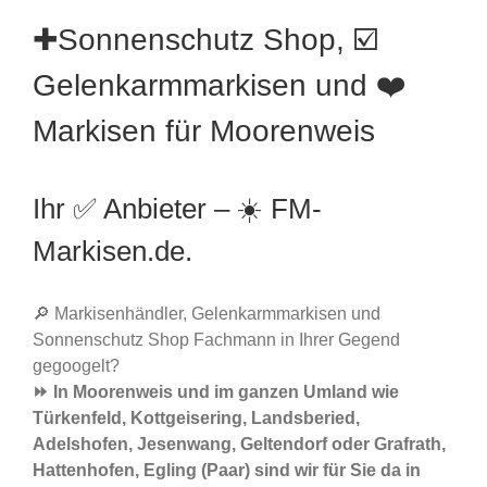
✚Sonnenschutz Shop, ☑️
Gelenkarmmarkisen und ❤️
Markisen für Moorenweis
Ihr ✅ Anbieter – ☀️ FM-
Markisen.de.
🔎 Markisenhändler, Gelenkarmmarkisen und
Sonnenschutz Shop Fachmann in Ihrer Gegend
gegoogelt?
⏩ In Moorenweis und im ganzen Umland wie
Türkenfeld, Kottgeisering, Landsberied,
Adelshofen, Jesenwang, Geltendorf oder Grafrath,
Hattenhofen, Egling (Paar) sind wir für Sie da in