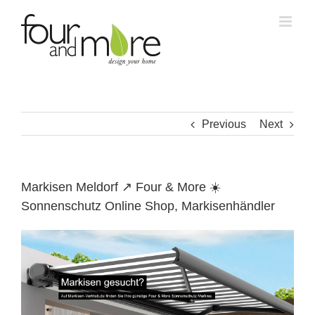
Skip
to
content
Previous
Next
Markisen Meldorf ↗️ Four & More ☀️
Sonnenschutz Online Shop, Markisenhändler