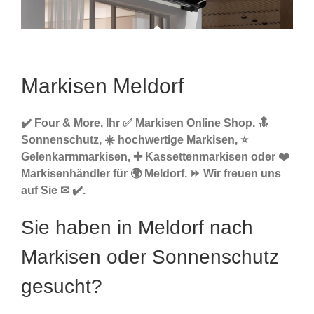
Markisen Meldorf
✔️ Four & More, Ihr ✅ Markisen Online Shop. 🔝
Sonnenschutz, ☀️ hochwertige Markisen, ⭐
Gelenkarmmarkisen, ✚ Kassettenmarkisen oder ❤️
Markisenhändler für 🌍 Meldorf. ⏩ Wir freuen uns
auf Sie ✉ ✔️.
Sie haben in Meldorf nach
Markisen oder Sonnenschutz
gesucht?