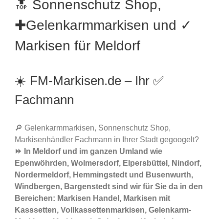
🔝 Sonnenschutz Shop,
✚Gelenkarmmarkisen und ✓
Markisen für Meldorf
☀️ FM-Markisen.de – Ihr ✅
Fachmann
🔎 Gelenkarmmarkisen, Sonnenschutz Shop,
Markisenhändler Fachmann in Ihrer Stadt gegoogelt?
⏩ In Meldorf und im ganzen Umland wie
Epenwöhrden, Wolmersdorf, Elpersbüttel, Nindorf,
Nordermeldorf, Hemmingstedt und Busenwurth,
Windbergen, Bargenstedt sind wir für Sie da in den
Bereichen: Markisen Handel, Markisen mit
Kasssetten, Vollkassettenmarkisen, Gelenkarm-