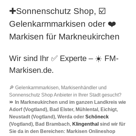
✚Sonnenschutz Shop, ☑️
Gelenkarmmarkisen oder ❤️
Markisen für Markneukirchen
Wir sind Ihr ✅ Experte – ☀️ FM-
Markisen.de.
🔎 Gelenkarmmarkisen, Markisenhändler und
Sonnenschutz Shop Anbieter in Ihrer Stadt gesucht?
⏩ In Markneukirchen und im ganzen Landkreis wie
Adorf (Vogtland), Bad Elster, Mühlental, Eichigt,
Neustadt (Vogtland), Werda oder
Schöneck
(Vogtland), Bad Brambach,
Klingenthal
sind wir für
Sie da in den Bereichen: Markisen Onlineshop