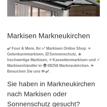
Markisen Markneukirchen
✔️ Four & More, Ihr ✅ Markisen Online Shop. ⭐
Gelenkarmmarkisen, ☑️ Sonnenschutz, ☀️
hochwertige Markisen, ⭐ Kassettenmarkisen und ✓
Markisenhändler in 🌍 08258 Markneukirchen. ⏩
Besuchen Sie uns ✉ ✔️.
Sie haben in Markneukirchen
nach Markisen oder
Sonnenschutz gesucht?