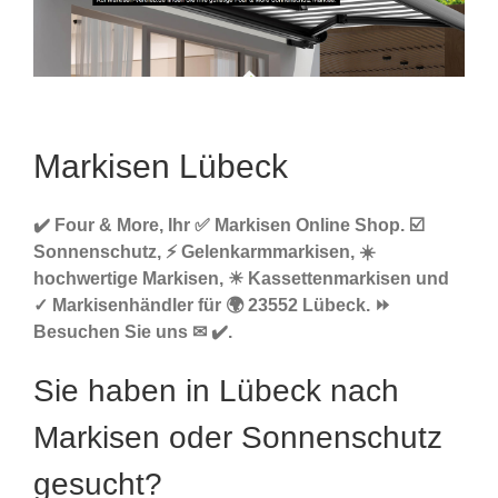
Markisen Lübeck
✔️ Four & More, Ihr ✅ Markisen Online Shop. ☑️
Sonnenschutz, ⚡ Gelenkarmmarkisen, ☀️
hochwertige Markisen, ☀ Kassettenmarkisen und
✓ Markisenhändler für 🌍 23552 Lübeck. ⏩
Besuchen Sie uns ✉ ✔️.
Sie haben in Lübeck nach
Markisen oder Sonnenschutz
gesucht?