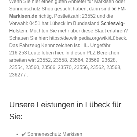
Wenn Sie hier einen guten Anbieter für Markisen oder
Sonnenschutz Shop gesucht haben, dann sind
☀️ FM-
Markisen.de
richtig. Postleitzahl: 23552 und die
Vorwahl: 0451 hat Lübeck im Bundesland
Schleswig-
Holstein
. Möchten Sie mehr über diese Stadt erfahren?
Schauen Sie hier: https://de.wikipedia.org/wiki/Lübeck.
Das Fahrzeug Kennnzeichen ist: HL. Ungefähr
216.253 Leute leben hier. In diesen PLZ Bereichen
arbeiten wir: 23552, 23558, 23564, 23569, 23628,
23554, 23560, 23566, 23570, 23556, 23562, 23568,
23627 / .
Unsere Leistungen in Lübeck für
Sie:
✔️ Sonneneschutz Markisen