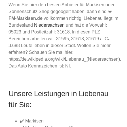
Wenn Sie hier den besten Anbieter für Markisen oder
Sonnenschutz Shop gegoogelt haben, dann sind
☀️
FM-Markisen.de
vollkommen richtig. Liebenau liegt im
Bundesland
Niedersachsen
und hat die Vorwahl:
05023 und Postleitzahl: 31618. In diesen PLZ
Bereichen arbeiten wir: 31595, 31618, 31619 / . Ca.
3.688 Leute leben in dieser Stadt. Wollen Sie mehr
erfahren? Schauen Sie mal hier:
https://de.wikipedia.org/wiki/Liebenau_(Niedersachsen).
Das Auto Kennnzeichen ist: NI.
Unsere Leistungen in Liebenau
für Sie:
✔️ Markisen