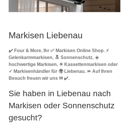
Markisen Liebenau
✔️ Four & More, Ihr ✅ Markisen Online Shop. ⚡
Gelenkarmmarkisen, 🔝 Sonnenschutz, ☀️
hochwertige Markisen, ☀ Kassettenmarkisen oder
✓ Markisenhändler für 🌍 Liebenau. ⏩ Auf Ihren
Besuch freuen wir uns ✉ ✔️.
Sie haben in Liebenau nach
Markisen oder Sonnenschutz
gesucht?