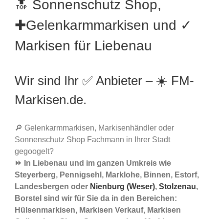
🔝 Sonnenschutz Shop,
✚Gelenkarmmarkisen und ✓
Markisen für Liebenau
Wir sind Ihr ✅ Anbieter – ☀️ FM-
Markisen.de.
🔎 Gelenkarmmarkisen, Markisenhändler oder
Sonnenschutz Shop Fachmann in Ihrer Stadt
gegoogelt?
⏩ In Liebenau und im ganzen Umkreis wie
Steyerberg, Pennigsehl, Marklohe, Binnen, Estorf,
Landesbergen oder
Nienburg (Weser)
,
Stolzenau
,
Borstel sind wir für Sie da in den Bereichen:
Hülsenmarkisen, Markisen Verkauf, Markisen