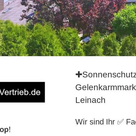
✚Sonnenschutz
Gelenkarmmarki
Leinach
Wir sind Ihr ✅ F