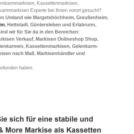
enkarmmarkisen, Kassettenmarkisen,
armmarkisen Experte bei Ihnen vorort gesucht?
zen Umland wie Margetshöchheim, Greußenheim,
im
, Hettstadt, Güntersleben und Erlabrunn,
nd wir für Sie da in den Bereichen:
arkisen Verkauf, Markisen Onlineshop Shop,
elenkarmen, Kassettenmarkisen, Gelenkarm-
rkisen nach Maß, Markisenhändler und
 gefunden haben.