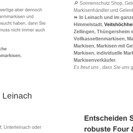
🔎 Sonnenschutz Shop, Gel
Markisenhändler und Gelenk
⏩ In Leinach und im gan
Himmelstadt,
Veitshöchhe
Zellingen, Thüngersheim si
Vollkassettenmarkisen, M
Markisen, Markisen mit G
Markisen, individuelle Ma
Markisenverkäufer.
Es freut uns , dass Sie uns
 Leinach
, Unterleinach oder