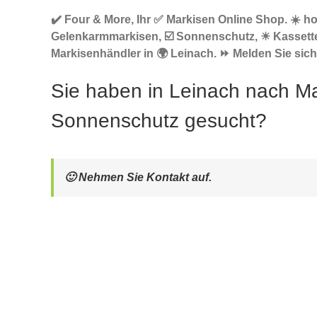
✔️ Four & More, Ihr ✅ Markisen Online Shop. ☀️ h
Gelenkarmmarkisen, ☑️ Sonnenschutz, ☀ Kassett
Markisenhändler in 🌍 Leinach. ⏩ Melden Sie sich 
Sie haben in Leinach nach Ma
Sonnenschutz gesucht?
🙂 Nehmen Sie Kontakt auf.