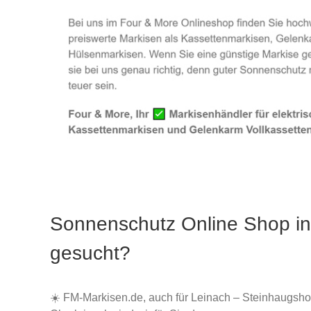
Sonnenschutz Online Shop in
gesucht?
☀️ FM-Markisen.de, auch für Leinach – Steinhaugshof