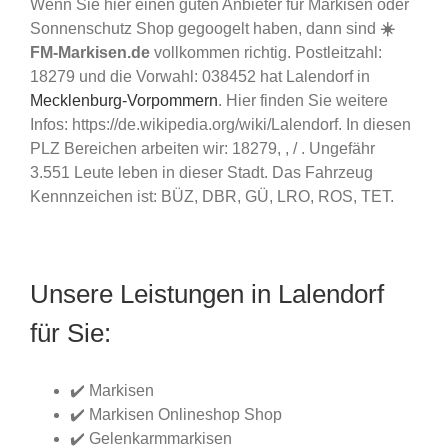
Wenn Sie hier einen guten Anbieter für Markisen oder
Sonnenschutz Shop gegoogelt haben, dann sind
☀️
FM-Markisen.de
vollkommen richtig. Postleitzahl:
18279 und die Vorwahl: 038452 hat Lalendorf in
Mecklenburg-Vorpommern
. Hier finden Sie weitere
Infos: https://de.wikipedia.org/wiki/Lalendorf. In diesen
PLZ Bereichen arbeiten wir: 18279, , / . Ungefähr
3.551 Leute leben in dieser Stadt. Das Fahrzeug
Kennnzeichen ist: BÜZ, DBR, GÜ, LRO, ROS, TET.
Unsere Leistungen in Lalendorf
für Sie:
✔️ Markisen
✔️ Markisen Onlineshop Shop
✔️ Gelenkarmmarkisen