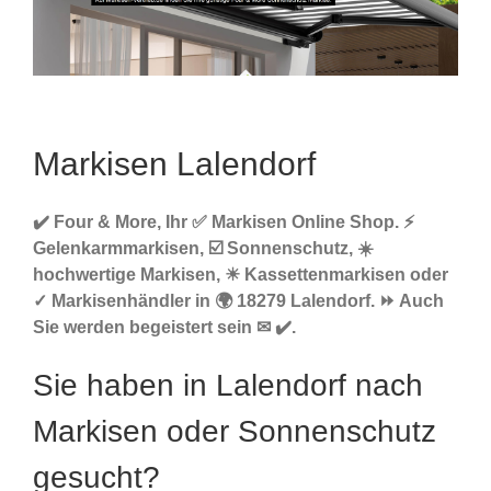
Markisen Lalendorf
✔️ Four & More, Ihr ✅ Markisen Online Shop. ⚡
Gelenkarmmarkisen, ☑️ Sonnenschutz, ☀️
hochwertige Markisen, ☀ Kassettenmarkisen oder
✓ Markisenhändler in 🌍 18279 Lalendorf. ⏩ Auch
Sie werden begeistert sein ✉ ✔️.
Sie haben in Lalendorf nach
Markisen oder Sonnenschutz
gesucht?