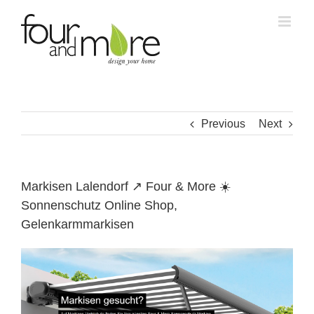
Skip
to
content
Previous
Next
Markisen Lalendorf ↗️ Four & More ☀️
Sonnenschutz Online Shop,
Gelenkarmmarkisen