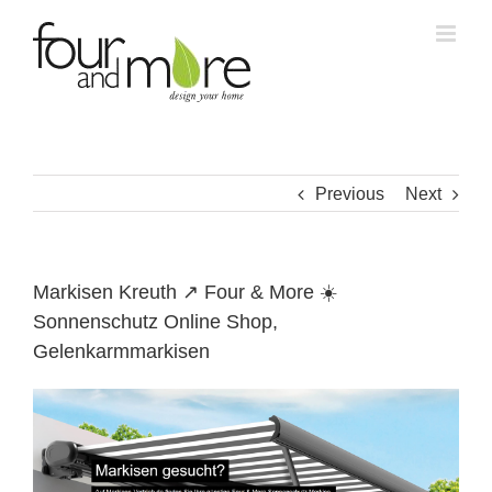
Skip
to
content
Previous
Next
Markisen Kreuth ↗️ Four & More ☀️
Sonnenschutz Online Shop,
Gelenkarmmarkisen