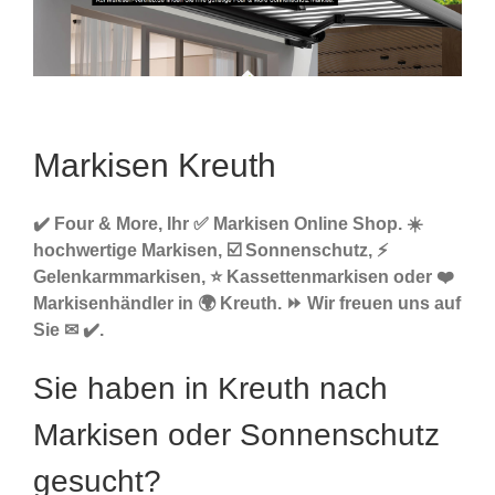
Markisen Kreuth
✔️ Four & More, Ihr ✅ Markisen Online Shop. ☀️
hochwertige Markisen, ☑️ Sonnenschutz, ⚡
Gelenkarmmarkisen, ⭐ Kassettenmarkisen oder ❤️
Markisenhändler in 🌍 Kreuth. ⏩ Wir freuen uns auf
Sie ✉ ✔️.
Sie haben in Kreuth nach
Markisen oder Sonnenschutz
gesucht?