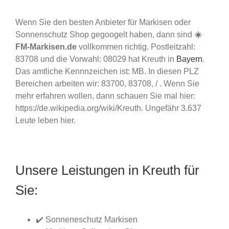
Wenn Sie den besten Anbieter für Markisen oder
Sonnenschutz Shop gegoogelt haben, dann sind
☀️
FM-Markisen.de
vollkommen richtig. Postleitzahl:
83708 und die Vorwahl: 08029 hat Kreuth in
Bayern
.
Das amtliche Kennnzeichen ist: MB. In diesen PLZ
Bereichen arbeiten wir: 83700, 83708, / . Wenn Sie
mehr erfahren wollen, dann schauen Sie mal hier:
https://de.wikipedia.org/wiki/Kreuth. Ungefähr 3.637
Leute leben hier.
Unsere Leistungen in Kreuth für
Sie:
✔️ Sonneneschutz Markisen